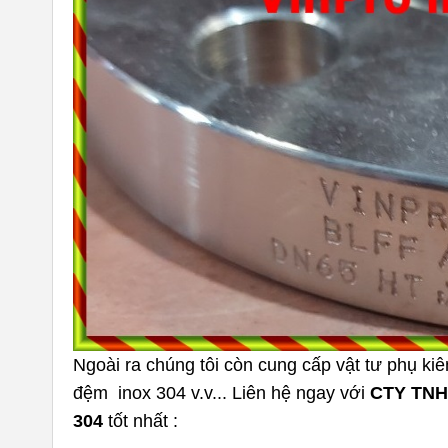
Ngoài ra chúng tôi còn cung cấp vật tư phụ k
đệm inox 304 v.v... Liên hệ ngay với
CTY TNH
304
tốt nhất :