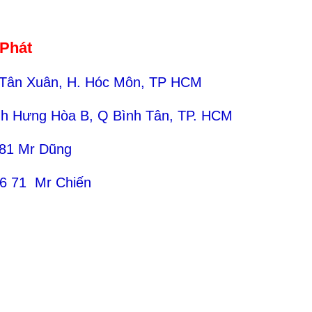
 Phát
 Tân Xuân, H. Hóc Môn, TP HCM
ình Hưng Hòa B, Q Bình Tân, TP. HCM
 81 Mr Dũng
71 Mr Chiến