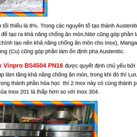
ối thiểu là 8%. Trong các nguyên tố tạo thành Austenitc
n để tạo ra khả năng chống ăn mòn,Nitơ cũng góp phần 
ố chính tạo nên khả năng chống ăn mòn cho Inox), Mang
ồng (Cu) cũng góp phần làm ổn định pha Austenitic.
ox Vinpro BS4504 PN16
được quyết định chủ yếu bởi 
 làm tăng khả năng chống ăn mòn, trong khi đó thì Lư
ong thành phần hóa học thì 2 Inox này có cùng thành 
a Inox 201 là thấp hơn so với Inox 304.