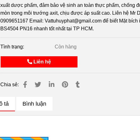
xuất dược phẩm, đảm bảo vệ sinh an toàn thực phẩm, chống 
mòn trong môi trướng axit, chịu được áp suất cao. Liên hệ Mr 
0909651167 Email: Vattuhuyphat@gmail.com để biết Mặt bích 
BS4504 PN16 nhanh tốt nhất tại TP HCM.
Tình trạng:
Còn hàng
Liên hệ
Chia sẻ:
ô tả
Bình luận