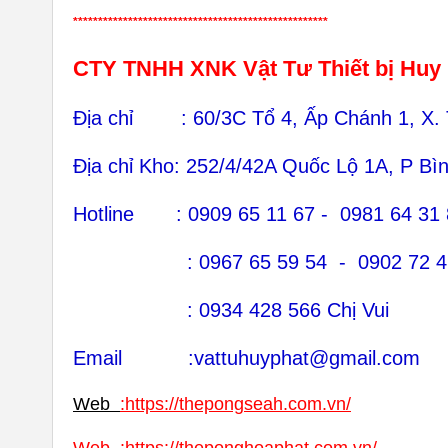
***************************************************
CTY TNHH XNK Vật Tư Thiết bị Huy
Địa chỉ : 60/3C Tổ 4, Ấp Chánh 1, X.
Địa chỉ Kho: 252/4/42A Quốc Lộ 1A, P B
Hotline : 0909 65 11 67 - 0981 64 31
: 0967 65 59 54 - 0902 72 46 
: 0934 428 566 Chị Vui
Email :vattuhuyphat@gmail.com
Web
:
https://thepongseah.com.vn/
Web
:
https://theponghoaphat.com.vn/