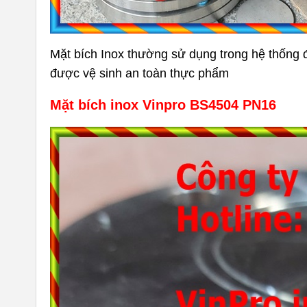
Mặt bích Inox thường sử dụng trong hệ thống
được vệ sinh an toàn thực phẩm
Mặt bích inox Vinpro BS4504 PN16