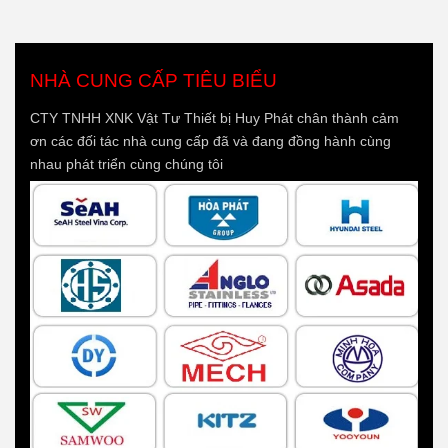
NHÀ CUNG CẤP TIÊU BIỂU
CTY TNHH XNK Vật Tư Thiết bị Huy Phát chân thành cảm
ơn các đối tác nhà cung cấp đã và đang đồng hành cùng
nhau phát triển cùng chúng tôi