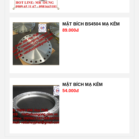
vatuduongong.com.vn
MẶT BÍCH BS4504 MẠ KẼM
89.000đ
MẶT BÍCH MẠ KẼM
54.000đ