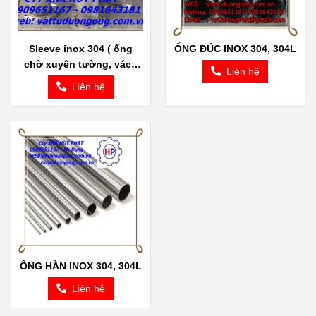
Sleeve inox 304 ( ống
ỐNG ĐÚC INOX 304, 304L
chờ xuyên tường, vách
Liên hệ
inox 304)
Liên hệ
ỐNG HÀN INOX 304, 304L
Liên hệ