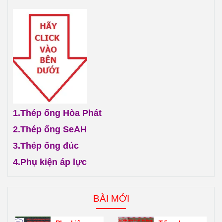
1.
Thép ống Hòa Phát
2.
Thép ống SeAH
3.
Thép ống đúc
4.
Phụ kiện áp lực
BÀI MỚI