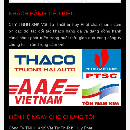
KHÁCH HÀNG TIÊU BIỂU
CTY TNHH XNK Vật Tư Thiết bị Huy Phát chân thành cảm
ơn các đối tác đối tác khách hàng đã và đang đồng hành
cùng nhau phát triển trong suốt thời gian qua cùng công ty
chúng tôi. Trân Trọng cảm ơn!
LIÊN HỆ NGAY CHO CHÚNG TÔI:
Công Ty TNHH XNK Vật Tư Thiết bị Huy Phát