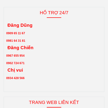
HỔ TRỢ 24/7
Đăng Dũng
0909 65 11 67
0981 64 31 81
Đăng Chiến
0967 655 954
0902 724 671
Chị vui
0934 428 566
TRANG WEB LIÊN KẾT