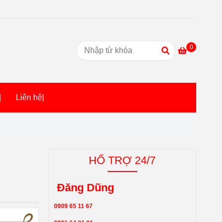
0
|
Liên hệ|
HỔ TRỢ 24/7
Đăng Dũng
0909 65 11 67