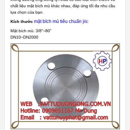
chất liệu mặt bích mù khác nhau, đáp ứng tối đa nhu cầu
lựa chọn của bạn.
mặt bích mù tiêu chuẩn jis:
Kích thước
Mặt bích mù: 3/8"~80"
DN10~DN2000