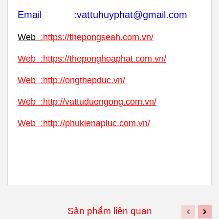
Email :vattuhuyphat@gmail.com
Web
:
https://thepongseah.com.vn/
Web
:
https://theponghoaphat.com.vn/
Web
:
http://ongthepduc.vn/
Web
:
http://vattuduongong.com.vn/
Web :
http://phukienapluc.com.vn/
Sản phẩm liên quan