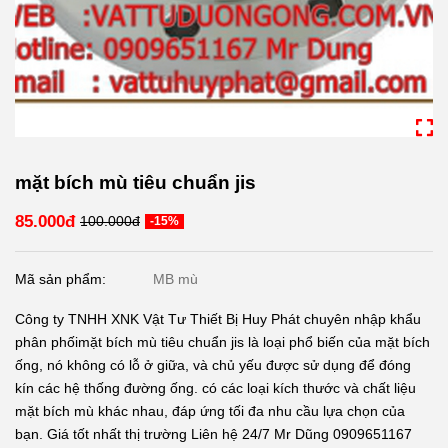
mặt bích mù tiêu chuẩn jis
85.000đ
100.000đ
-15%
Mã sản phẩm:
MB mù
Công ty TNHH XNK Vật Tư Thiết Bị Huy Phát chuyên nhập khẩu
phân phốimặt bích mù tiêu chuẩn jis là loại phổ biến của mặt bích
ống, nó không có lỗ ở giữa, và chủ yếu được sử dụng để đóng
kín các hệ thống đường ống. có các loại kích thước và chất liệu
mặt bích mù khác nhau, đáp ứng tối đa nhu cầu lựa chọn của
bạn. Giá tốt nhất thị trường Liên hệ 24/7 Mr Dũng 0909651167