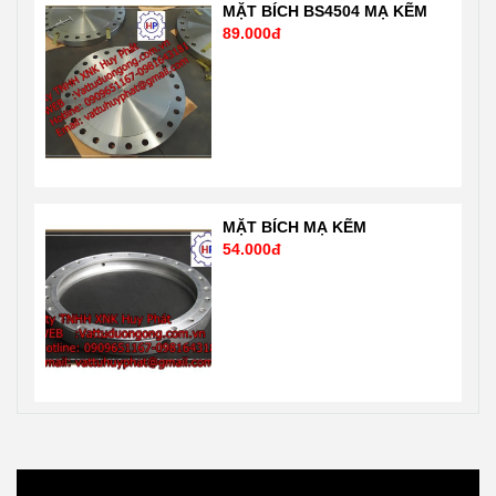
MẶT BÍCH BS4504 MẠ KẼM
89.000đ
MẶT BÍCH MẠ KẼM
54.000đ