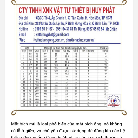
Mặt bích mù là loại phổ biến của mặt bích ống, nó không
có lỗ ở giữa, và chủ yếu được sử dụng để đóng kín các hệ
thống đường ống.Công ty Ahad có các loại kích thước và