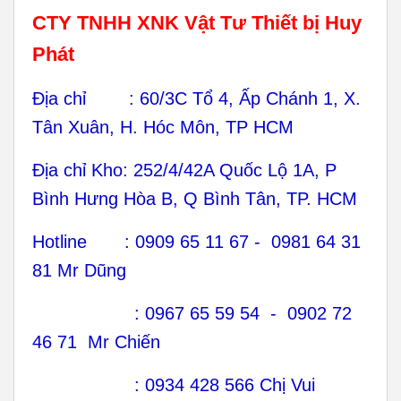
CTY TNHH XNK Vật Tư Thiết bị Huy
Phát
Địa chỉ : 60/3C Tổ 4, Ấp Chánh 1, X.
Tân Xuân, H. Hóc Môn, TP HCM
Địa chỉ Kho: 252/4/42A Quốc Lộ 1A, P
Bình Hưng Hòa B, Q Bình Tân, TP. HCM
Hotline : 0909 65 11 67 - 0981 64 31
81 Mr Dũng
: 0967 65 59 54 - 0902 72
46 71 Mr Chiến
: 0934 428 566 Chị Vui