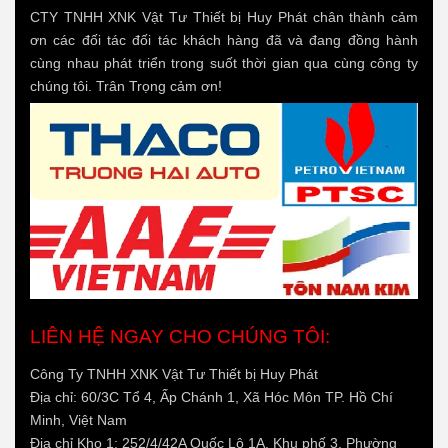
CTY TNHH XNK Vật Tư Thiết bị Huy Phát chân thành cảm
ơn các đối tác đối tác khách hàng đã và đang đồng hành
cùng nhau phát triển trong suốt thời gian qua cùng công ty
chúng tôi. Trân Trọng cảm ơn!
LIÊN HỆ NGAY CHO CHÚNG TÔI:
Công Ty TNHH XNK Vật Tư Thiết bị Huy Phát
Địa chỉ: 60/3C Tổ 4, Ấp Chánh 1, Xã Hóc Môn TP. Hồ Chí
Minh, Việt Nam
Địa chỉ Kho 1: 252/4/42A Quốc Lộ 1A, Khu phố 3, Phường