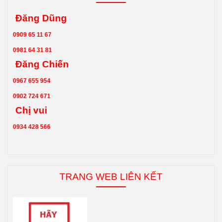
Đăng Dũng
0909 65 11 67
0981 64 31 81
Đăng Chiến
0967 655 954
0902 724 671
Chị vui
0934 428 566
TRANG WEB LIÊN KẾT