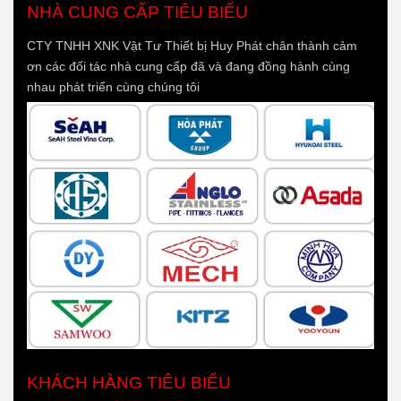
NHÀ CUNG CẤP TIÊU BIỂU
CTY TNHH XNK Vật Tư Thiết bị Huy Phát chân thành cảm
ơn các đối tác nhà cung cấp đã và đang đồng hành cùng
nhau phát triển cùng chúng tôi
KHÁCH HÀNG TIÊU BIỂU