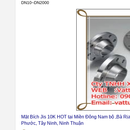
DN10~DN2000
Mặt Bích Jis 10K HOT tại Miền Đông Nam bộ ,Bà Rị
Phước, Tây Ninh, Ninh Thuận