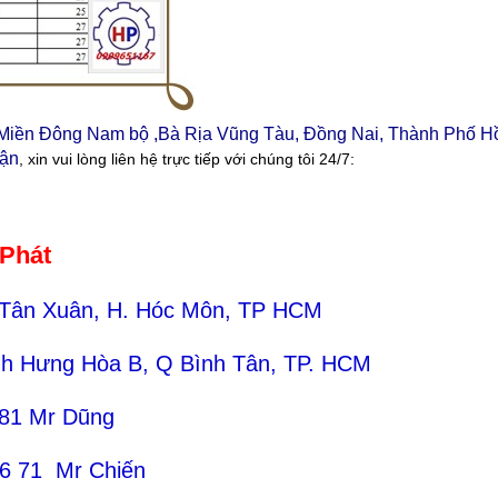
i Miền Đông Nam bộ ,Bà Rịa Vũng Tàu, Đồng Nai, Thành Phố H
uận
, xin vui lòng liên hệ trực tiếp với chúng tôi 24/7:
 Phát
 Tân Xuân, H. Hóc Môn, TP HCM
ình Hưng Hòa B, Q Bình Tân, TP. HCM
 81 Mr Dũng
71 Mr Chiến