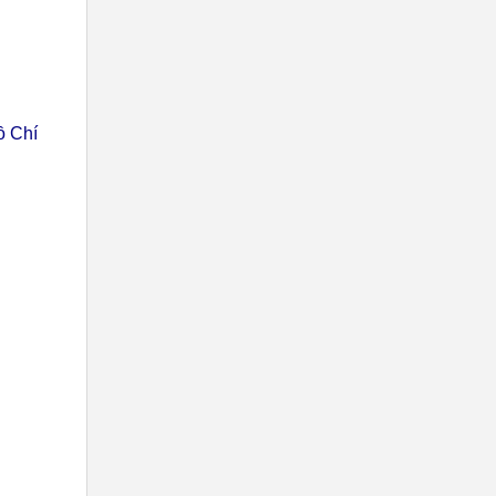
ồ Chí