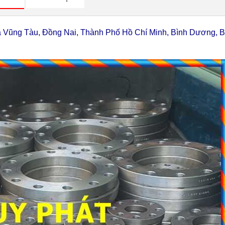
a Vũng Tàu, Đồng Nai, Thành Phố Hồ Chí Minh, Bình Dương, B