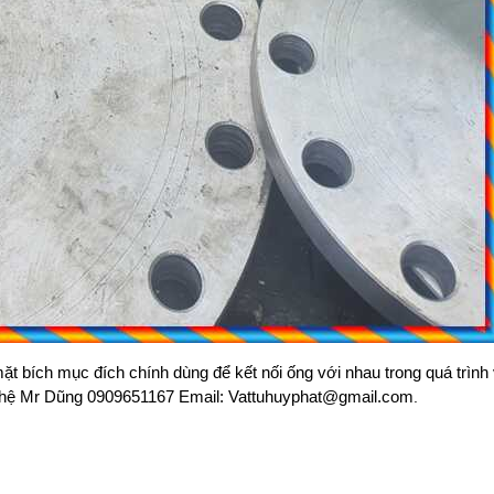
t bích mục đích chính dùng để kết nối ống với nhau trong quá trình
ên hệ Mr Dũng 0909651167 Email: Vattuhuyphat@gmail.com
.