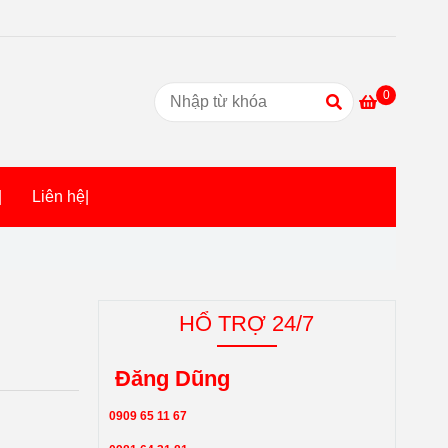
0
|
Liên hệ|
HỔ TRỢ 24/7
Đăng Dũng
0909 65 11 67