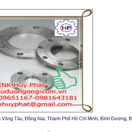
a Vũng Tàu, Đồng Nai, Thành Phố Hồ Chí Minh, Bình Dương, B