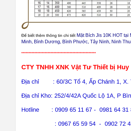
Mặt Bích Jis 10K HOT tạ
Để biết thêm thông tin chi tiết
Minh, Bình Dương, Bình Phước, Tây Ninh, Ninh Th
***************************************************
CTY TNHH XNK Vật Tư Thiết bị Huy
Địa chỉ : 60/3C Tổ 4, Ấp Chánh 1, X.
Địa chỉ Kho: 252/4/42A Quốc Lộ 1A, P B
Hotline : 0909 65 11 67 - 0981 64 31
: 0967 65 59 54 - 0902 72 46 