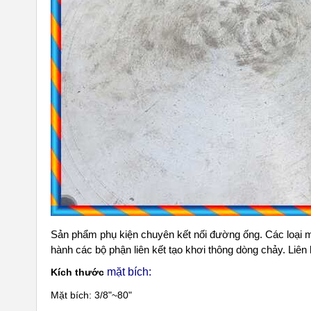
Sản phẩm phụ kiện chuyên kết nối đường ống. Các loại mặ
hành các bộ phận liên kết tạo khơi thông dòng chảy. Li
mặt bích:
Kích thước
Mặt bích: 3/8"~80"