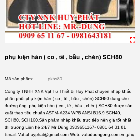
phụ kiện hàn ( co , tê , bầu , chén) SCH80
Mã sản phẩm:
pkhs80
Công ty TNHH XNK Vật Tư Thiết Bị Huy Phát chuyên nhập khẩu
phân phối phụ kiện hàn ( co , tê , bầu , chén) SCH80 dung cho
đường ống. phụ kiện hàn ( co , tê , bầu , chén) SCH80 được sản
xuất theo tiêu chuẩn ASTM-A234 WPB ANSI B16.9 SCH40,
SCH80, SCH160.Sản phẩm nhập khẩu trực tiếp nên giá tốt nhất
thị trường Liên hệ 24/7 Mr Dũng 0909651167- 0981 64 31 81
Email: Vattuhuyphat@gmail.com Web: vatuduongong.com.vn,phụ