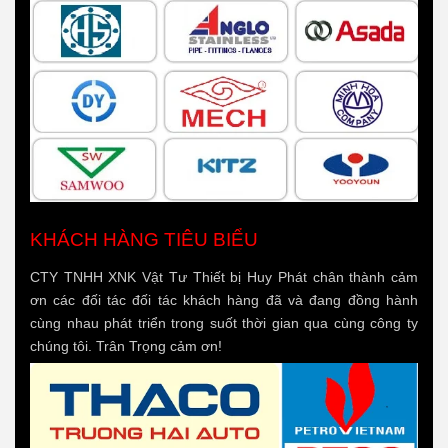
KHÁCH HÀNG TIÊU BIỂU
CTY TNHH XNK Vật Tư Thiết bị Huy Phát chân thành cảm
ơn các đối tác đối tác khách hàng đã và đang đồng hành
cùng nhau phát triển trong suốt thời gian qua cùng công ty
chúng tôi. Trân Trọng cảm ơn!