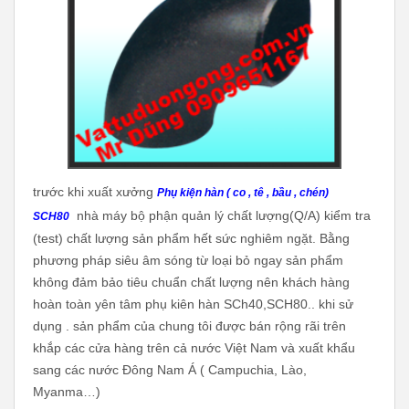
trước khi xuất xưởng
Phụ kiện hàn ( co , tê , bầu , chén)
nhà máy bộ phận quản lý chất lượng(Q/A) kiểm tra
SCH80
(test) chất lượng sản phẩm hết sức nghiêm ngặt. Bằng
phương pháp siêu âm sóng từ loại bỏ ngay sản phẩm
không đảm bảo tiêu chuẩn chất lượng nên khách hàng
hoàn toàn yên tâm phụ kiên hàn SCh40,SCH80.. khi sử
dụng . sản phẩm của chung tôi được bán rộng rãi trên
khắp các cửa hàng trên cả nước Việt Nam và xuất khẩu
sang các nước Đông Nam Á ( Campuchia, Lào,
Myanma…)