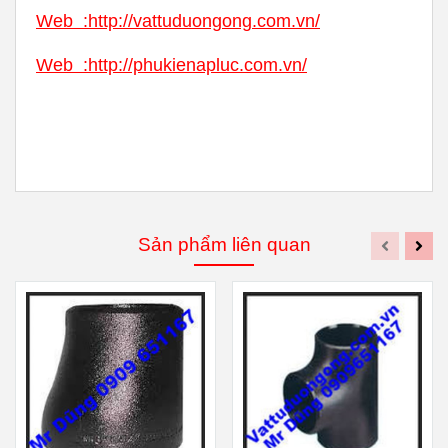
Web
:
http://vattuduongong.com.vn/
Web :
http://phukienapluc.com.vn/
Sản phẩm liên quan