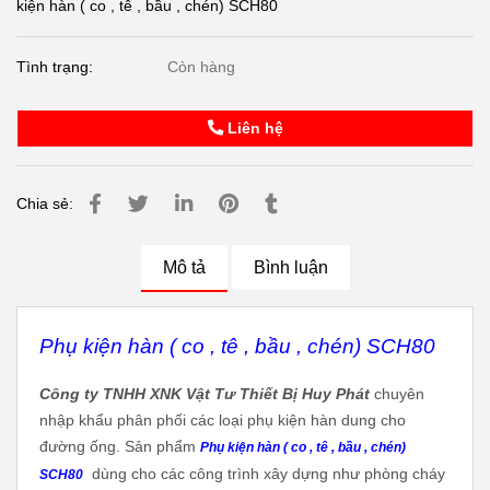
kiện hàn ( co , tê , bầu , chén) SCH80
Tình trạng:
Còn hàng
Liên hệ
Chia sẻ:
Mô tả
Bình luận
Phụ kiện hàn ( co , tê , bầu , chén) SCH80
Công ty TNHH XNK Vật Tư Thiết Bị Huy Phát
chuyên
nhập khẩu phân phối các loại phụ kiện hàn dung cho
đường ống. Sản phẩm
Phụ kiện hàn ( co , tê , bầu , chén)
dùng cho các công trình xây dựng như phòng cháy
SCH80