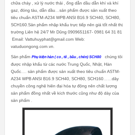
chữa cháy , xử lý nước thải , ống dẫn dầu dẫn khí và khí
gaz, đóng tàu, dẫn dầu…sản phẩm được sản xuất theo
tiêu chuẩn ASTM-A234 WPB ANSI B16.9 SCH40, SCH80,
SCH160.Sản phẩm nhập khẩu trực tiếp nên giá tốt nhất thị
trường Liên hệ 24/7 Mr Dũng 0909651167- 0981 64 31 81
Email: Vattuhuyphat@gmail.com Web:
vatuduongong.com.vn.
Sản phẩm
chúng tôi
Phụ kiện hàn ( co , tê , bầu , chén) SCH80
được nhập khẩu từ các nước Trung Quốc, Nhật, Hàn
Quốc…. sản phẩm được sản xuất theo tiêu chuẩn ASTM-
A234 WPB ANSI B16.9 SCH40, SCH80, SCH160……dây
chuyền công nghệ hiên đại hóa tự động nên chất lượng
sản phẩm đồng nhất về kích thước cũng như độ dày của
sản phẩm .