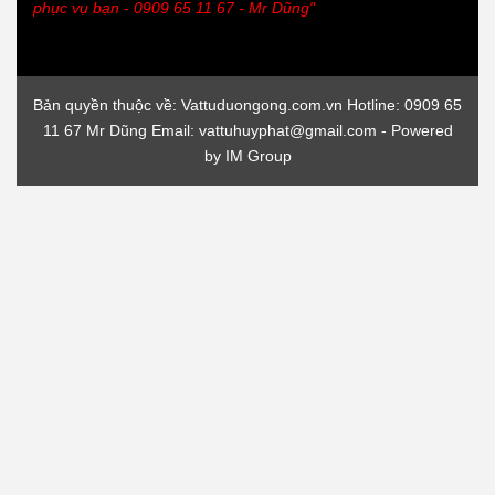
phục vụ bạn - 0909 65 11 67 - Mr Dũng"
Bản quyền thuộc về: Vattuduongong.com.vn Hotline: 0909 65
11 67 Mr Dũng Email: vattuhuyphat@gmail.com - Powered
by
IM Group