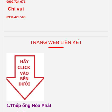
0902 724 671
Chị vui
0934 428 566
TRANG WEB LIÊN KẾT
1.
Thép ống Hòa Phát