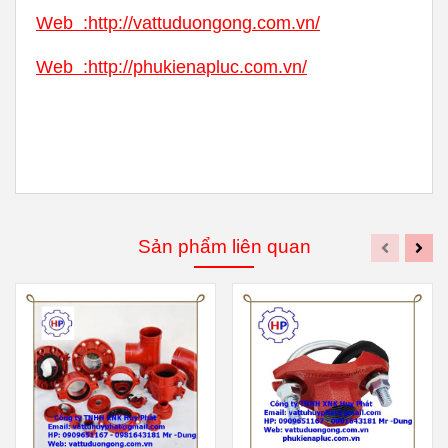
Web
:
http://vattuduongong.com.vn/
Web :
http://phukienapluc.com.vn/
Sản phẩm liên quan