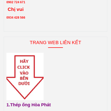
0902 724 671
Chị vui
0934 428 566
TRANG WEB LIÊN KẾT
1.
Thép ống Hòa Phát