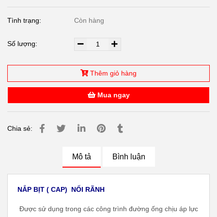
Tình trạng:
Còn hàng
Số lượng:
Thêm giỏ hàng
Mua ngay
Chia sẻ:
Mô tả
Bình luận
NẮP BỊT ( CAP) NỐI RÃNH
Được sử dụng trong các công trình đường ống chịu áp lực