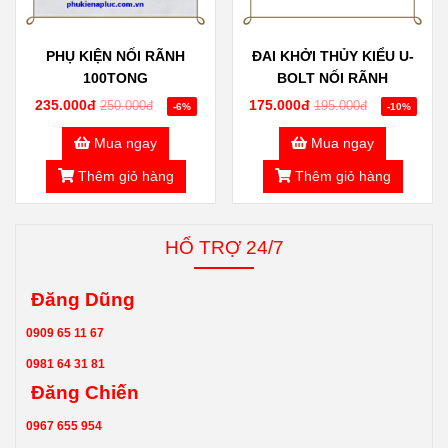
PHỤ KIỆN NỐI RÃNH
ĐAI KHỞI THỦY KIỂU U-
100TONG
BOLT NỐI RÃNH
235.000đ
175.000đ
250.000đ
195.000đ
-6%
-10%
Mua ngay
Mua ngay
Thêm giỏ hàng
Thêm giỏ hàng
HỔ TRỢ 24/7
Đăng Dũng
0909 65 11 67
0981 64 31 81
Đăng Chiến
0967 655 954