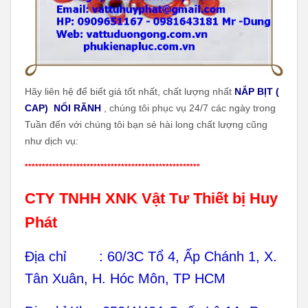
Hãy liên hệ để biết giá tốt nhất, chất lượng nhất
NẮP BỊT (
CAP) NỐI RÃNH
, chúng tôi phục vụ 24/7 các ngày trong
Tuần đến với chúng tôi bạn sẻ hài long chất lượng cũng
như dịch vụ:
***************************************************
CTY TNHH XNK Vật Tư Thiết bị Huy
Phát
Địa chỉ : 60/3C Tổ 4, Ấp Chánh 1, X.
Tân Xuân, H. Hóc Môn, TP HCM