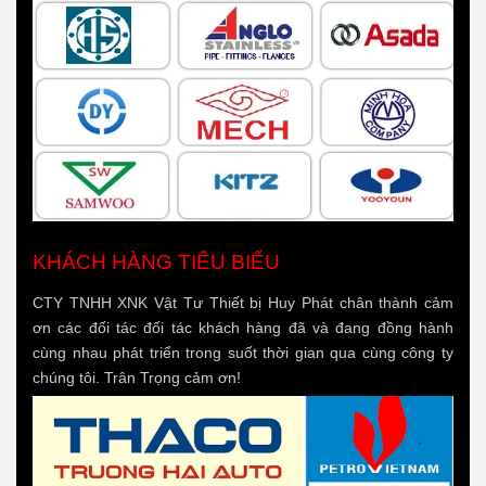
KHÁCH HÀNG TIÊU BIỂU
CTY TNHH XNK Vật Tư Thiết bị Huy Phát chân thành cảm
ơn các đối tác đối tác khách hàng đã và đang đồng hành
cùng nhau phát triển trong suốt thời gian qua cùng công ty
chúng tôi. Trân Trọng cảm ơn!