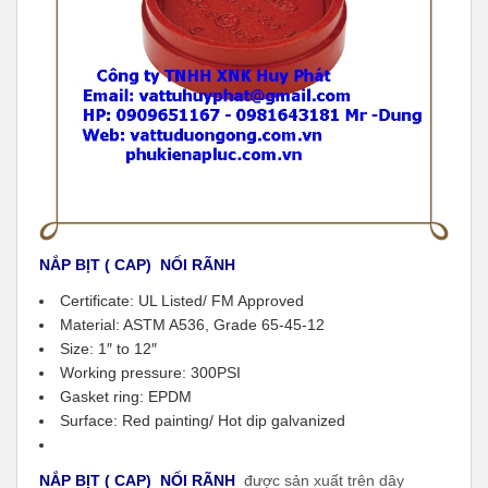
NẮP BỊT ( CAP) NỐI RÃNH
Certificate: UL Listed/ FM Approved
Material: ASTM A536, Grade 65-45-12
Size: 1″ to 12″
Working pressure: 300PSI
Gasket ring: EPDM
Surface: Red painting/ Hot dip galvanized
NẮP BỊT ( CAP) NỐI RÃNH
được sản xuất trên dây