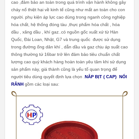
cao ,đảm bảo an toàn trong quá trình vận hành không gây
cháy nổ thiệt hại về kinh tế cũng như mất an toàn cho con
người. phụ kiện áp lực cao dùng trong nganh công nghiệp
hóa chất, hệ thống đóng tàu ,thực phẩm hóa chất , hóa
dầu , xăng dầu , khí gaz..
có nguồn gốc xuất xứ từ Hàn
Quốc, Đài Loan, Nhật, G7 và trung quốc được sử dụng
trong đường ống dân khí , dẫn dầu và gaz chịu áp suất cao
thông thường tứ 16bar trở lên đảm bảo tiêu chuẩn chất
lượng cao quý khách hàng hoàn toàn yêu tâm khi sử dụng
sản phẩm này, giá thành cũng là yếu tố quan trọng để
người tiêu dùng quyết định lựa chọn .
NẮP BỊT ( CAP) NỐI
RÃNH
gồm các loại sau: