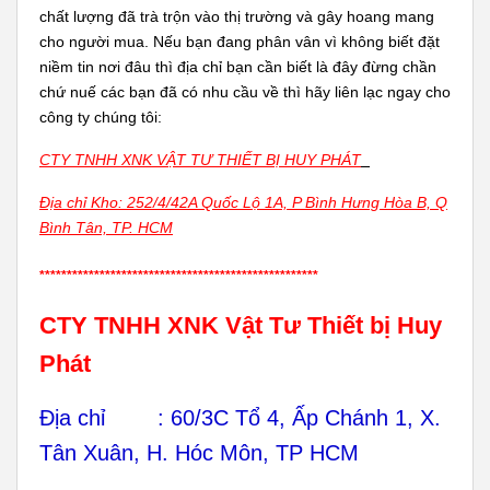
chất lượng đã trà trộn vào thị trường và gây hoang mang
cho người mua. Nếu bạn đang phân vân vì không biết đặt
niềm tin nơi đâu thì địa chỉ bạn cần biết là đây đừng chần
chứ nuế các bạn đã có nhu cầu về thì hãy liên lạc ngay cho
công ty chúng tôi:
CTY TNHH XNK VẬT TƯ THIẾT BỊ HUY PHÁT
Địa chỉ Kho: 252/4/42A Quốc Lộ 1A, P Bình Hưng Hòa B, Q
Bình Tân, TP. HCM
***************************************************
CTY TNHH XNK Vật Tư Thiết bị Huy
Phát
Địa chỉ : 60/3C Tổ 4, Ấp Chánh 1, X.
Tân Xuân, H. Hóc Môn, TP HCM