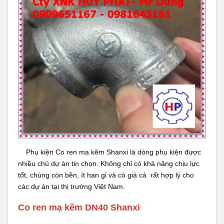
Phụ kiện Co ren mạ kẽm Shanxi là dòng phụ kiện được
nhiều chủ dự án tin chọn. Không chỉ có khả năng chịu lực
tốt, chúng còn bền, ít han gỉ và có giá cả rất hợp lý cho
các dự án tại thị trường Việt Nam.
Co ren mạ kẽm DN40 Shanxi