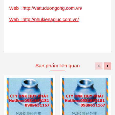
Web
:
http://vattuduongong.com.vn/
Web :
http://phukienapluc.com.vn/
Sản phẩm liên quan