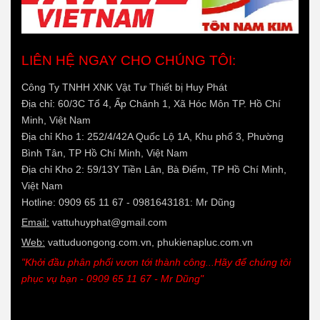
LIÊN HỆ NGAY CHO CHÚNG TÔI:
Công Ty TNHH XNK Vật Tư Thiết bị Huy Phát
Địa chỉ: 60/3C Tổ 4, Ấp Chánh 1, Xã Hóc Môn TP. Hồ Chí
Minh, Việt Nam
Địa chỉ Kho 1: 252/4/42A Quốc Lộ 1A, Khu phố 3, Phường
Bình Tân, TP Hồ Chí Minh, Việt Nam
Địa chỉ Kho 2: 59/13Y Tiền Lân, Bà Điểm, TP Hồ Chí Minh,
Việt Nam
Hotline: 0909 65 11 67 - 0981643181: Mr Dũng
Email:
vattuhuyphat@gmail.com
Web:
vattuduongong.com.vn, phukienapluc.com.vn
"Khởi đầu phân phối vươn tới thành công...Hãy để chúng tôi
phục vụ bạn - 0909 65 11 67 - Mr Dũng"