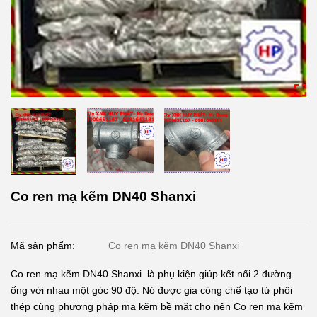
Co ren mạ kẽm DN40 Shanxi
Mã sản phẩm:
Co ren mạ kẽm DN40 Shanxi
Co ren mạ kẽm DN40 Shanxi là phụ kiện giúp kết nối 2 đường
ống với nhau một góc 90 độ. Nó được gia công chế tạo từ phôi
thép cùng phương pháp mạ kẽm bề mặt cho nên Co ren mạ kẽm