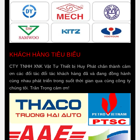
KHÁCH HÀNG TIÊU BIỂU
CTY TNHH XNK Vật Tư Thiết bị Huy Phát chân thành cảm
ơn các đối tác đối tác khách hàng đã và đang đồng hành
cùng nhau phát triển trong suốt thời gian qua cùng công ty
chúng tôi. Trân Trọng cảm ơn!