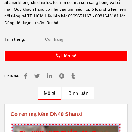
Shanxi không chỉ chịu lực tốt, ít rỉ sét mà còn sáng bóng và bắt
mắt. Quý khách hàng có nhu cầu tìm hiếu Top 5 loại phụ kiện ren
nổi tiếng tại TP. HCM Hãy liên hệ: 0909651167 - 0981643181 Mr
Dũng để được tư vấn tốt nhất
Tình trạng:
Còn hàng
Liên hệ
Chia sẻ:
Mô tả
Bình luận
Co ren mạ kẽm DN40 Shanxi