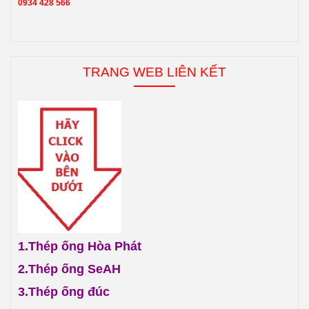
0934 428 566
TRANG WEB LIÊN KẾT
1.
Thép ống Hòa Phát
2.
Thép ống SeAH
3.
Thép ống đúc