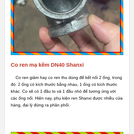
Co ren mạ kẽm DN40 Shanxi
Co ren giảm hay co ren thu dùng để kết nối 2 ống, trong
đó: 2 ống có kích thước bằng nhau, 1 ống có kích thước
khác. Co sẽ có 1 đầu to và 1 đầu nhỏ để tương ứng với
các ống nối. Hiện nay, phụ kiện ren Shanxi được nhiều cửa
hàng, đại lý đứng ra phân phối.