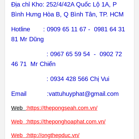
Địa chỉ Kho: 252/4/42A Quốc Lộ 1A, P
Bình Hưng Hòa B, Q Bình Tân, TP. HCM
Hotline : 0909 65 11 67 - 0981 64 31
81 Mr Dũng
: 0967 65 59 54 - 0902 72
46 71 Mr Chiến
: 0934 428 566 Chị Vui
Email :vattuhuyphat@gmail.com
Web
:
https://thepongseah.com.vn/
Web
:
https://theponghoaphat.com.vn/
Web
:
http://ongthepduc.vn/