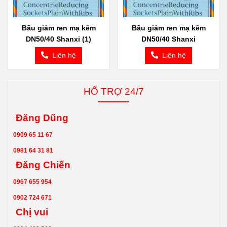
Bầu giảm ren mạ kẽm
Bầu giảm ren mạ kẽm
DN50/40 Shanxi (1)
DN50/40 Shanxi
Liên hệ
Liên hệ
HỔ TRỢ 24/7
Đăng Dũng
0909 65 11 67
0981 64 31 81
Đăng Chiến
0967 655 954
0902 724 671
Chị vui