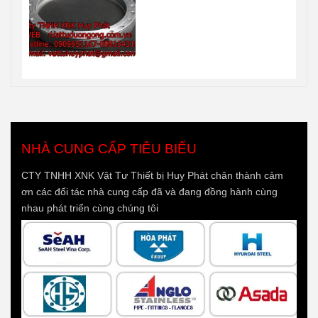
NHÀ CUNG CẤP TIÊU BIỂU
CTY TNHH XNK Vật Tư Thiết bị Huy Phát chân thành cảm
ơn các đối tác nhà cung cấp đã và đang đồng hành cùng
nhau phát triển cùng chúng tôi