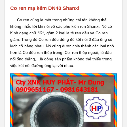
Co ren mạ kẽm DN40 Shanxi
Co ren cũng là một trong những cái tên không thể
không nhắc tới khi nói về các phụ kiện ren Shanxi. Nó có
hình dạng chữ
“C”,
gồm 2 loại là tê ren đều và Co ren
giảm. Trong đó:Co ren đều dùng để kết nối 3 đầu ống có
kích cỡ bằng nhau. Nó cũng được chia thành các loại nhỏ
hơn là Co đều ren thép trong, Co ren thép ngoài, tê đầu
nối ống thẳng,…là dòng sản phẩm không thể thiếu trong
việc kết nối đường ống lại với nhau.