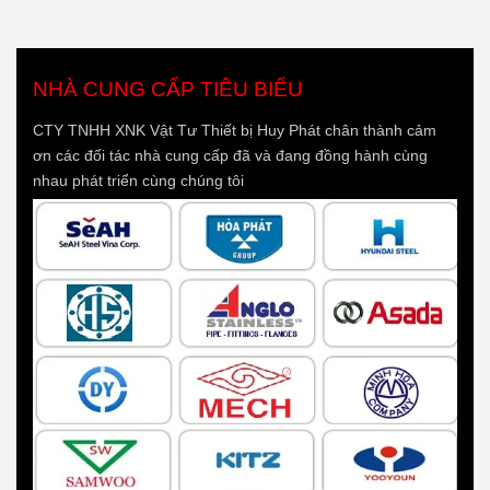
NHÀ CUNG CẤP TIÊU BIỂU
CTY TNHH XNK Vật Tư Thiết bị Huy Phát chân thành cảm
ơn các đối tác nhà cung cấp đã và đang đồng hành cùng
nhau phát triển cùng chúng tôi