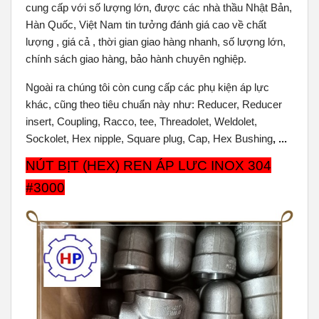
cung cấp với số lượng lớn, được các nhà thầu Nhật Bản,
Hàn Quốc, Việt Nam tin tưởng đánh giá cao về chất
lượng , giá cả , thời gian giao hàng nhanh, số lượng lớn,
chính sách giao hàng, bảo hành chuyên nghiệp.
Ngoài ra chúng tôi còn cung cấp các phụ kiện áp lực
khác, cũng theo tiêu chuẩn này như: Reducer, Reducer
insert, Coupling, Racco, tee, Threadolet, Weldolet,
Sockolet, Hex nipple, Square plug, Cap, Hex Bushing
, ...
NÚT BỊT (HEX) REN ÁP LƯC INOX 304
#3000