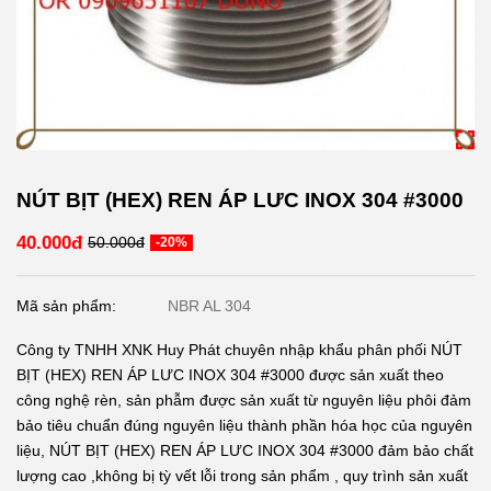
NÚT BỊT (HEX) REN ÁP LƯC INOX 304 #3000
40.000đ
50.000đ
-20%
Mã sản phẩm:
NBR AL 304
Công ty TNHH XNK Huy Phát chuyên nhập khẩu phân phối NÚT
BỊT (HEX) REN ÁP LƯC INOX 304 #3000 được sản xuất theo
công nghệ rèn, sản phẫm được sản xuất từ nguyên liệu phôi đảm
bảo tiêu chuẩn đúng nguyên liệu thành phần hóa học của nguyên
liệu, NÚT BỊT (HEX) REN ÁP LƯC INOX 304 #3000 đảm bảo chất
lượng cao ,không bị tỳ vết lỗi trong sản phẩm , quy trình sản xuất