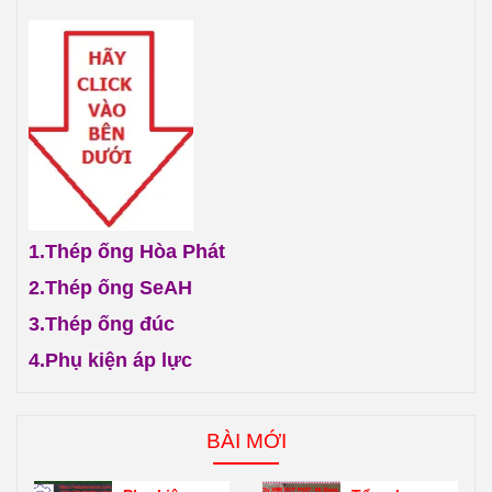
1.
Thép ống Hòa Phát
2.
Thép ống SeAH
3.
Thép ống đúc
4.
Phụ kiện áp lực
BÀI MỚI