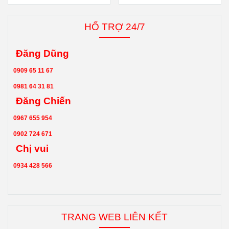
HỔ TRỢ 24/7
Đăng Dũng
0909 65 11 67
0981 64 31 81
Đăng Chiến
0967 655 954
0902 724 671
Chị vui
0934 428 566
TRANG WEB LIÊN KẾT