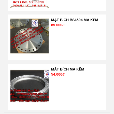
vatuduongong.com.vn
MẶT BÍCH BS4504 MẠ KẼM
89.000đ
MẶT BÍCH MẠ KẼM
54.000đ