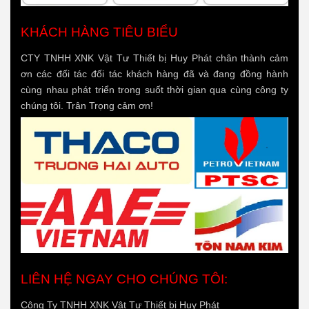
KHÁCH HÀNG TIÊU BIỂU
CTY TNHH XNK Vật Tư Thiết bị Huy Phát chân thành cảm
ơn các đối tác đối tác khách hàng đã và đang đồng hành
cùng nhau phát triển trong suốt thời gian qua cùng công ty
chúng tôi. Trân Trọng cảm ơn!
LIÊN HỆ NGAY CHO CHÚNG TÔI:
Công Ty TNHH XNK Vật Tư Thiết bị Huy Phát