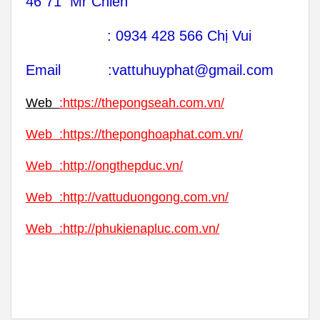
46 71 Mr Chiến
: 0934 428 566 Chị Vui
Email :vattuhuyphat@gmail.com
Web
:
https://thepongseah.com.vn/
Web
:
https://theponghoaphat.com.vn/
Web
:
http://ongthepduc.vn/
Web
:
http://vattuduongong.com.vn/
Web :
http://phukienapluc.com.vn/