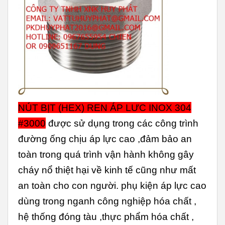
NÚT BỊT (HEX) REN ÁP LƯC INOX 304
#3000
được sử dụng trong các công trình
đường ống chịu áp lực cao ,đảm bảo an
toàn trong quá trình vận hành không gây
cháy nổ thiệt hại về kinh tế cũng như mất
an toàn cho con người. phụ kiện áp lực cao
dùng trong nganh công nghiệp hóa chất ,
hệ thống đóng tàu ,thực phẩm hóa chất ,