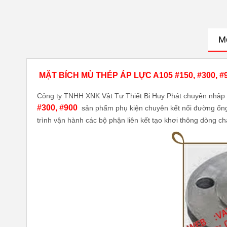
M
MẶT BÍCH MÙ THÉP ÁP LỰC A105 #150, #300, #
Công ty TNHH XNK Vật Tư Thiết Bị Huy Phát chuyên nhập 
#300, #900
sản phẩm phụ kiện chuyên kết nối đường ống.
trình vận hành các bộ phận liên kết tạo khơi thông dòng