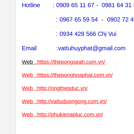
Hotline : 0909 65 11 67 - 0981 64 31
: 0967 65 59 54 - 0902 72 46 
: 0934 428 566 Chị Vui
Email :vattuhuyphat@gmail.com
Web
:
https://thepongseah.com.vn/
Web
:
https://theponghoaphat.com.vn/
Web
:
http://ongthepduc.vn/
Web
:
http://vattuduongong.com.vn/
Web :
http://phukienapluc.com.vn/