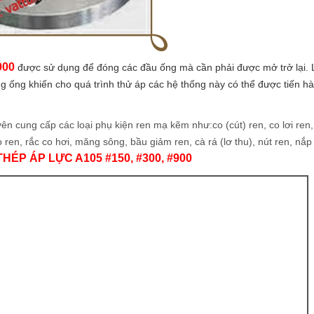
900
được sử dụng để đóng các đầu ống mà cần phải được mở trở lại. 
 ống khiến cho quá trình thử áp các hệ thống này có thể được tiến h
 cung cấp các loại phụ kiện ren mạ kẽm như:co (cút) ren, co lơi ren,
o ren, rắc co hơi, măng sông, bầu giảm ren, cà rá (lơ thu), nút ren, nắp
HÉP ÁP LỰC A105 #150, #300, #900