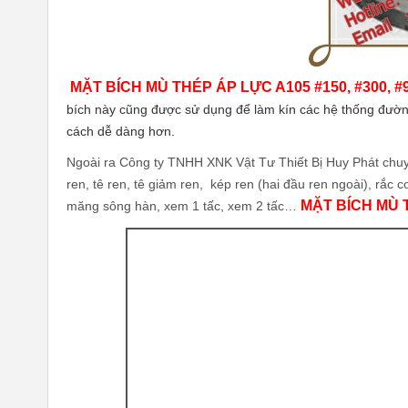
MẶT BÍCH MÙ THÉP ÁP LỰC A105 #150, #300, #
bích này cũng được sử dụng để làm kín các hệ thống đường
cách dễ dàng hơn.
Ngoài ra Công ty TNHH XNK Vật Tư Thiết Bị Huy Phát chuyên
ren, tê ren, tê giảm ren, kép ren (hai đầu ren ngoài), rắc c
MẶT BÍCH MÙ T
măng sông hàn, xem 1 tấc, xem 2 tấc…