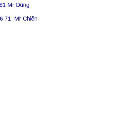
 81 Mr Dũng
71 Mr Chiến