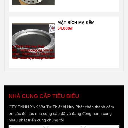
54.000đ
NHÀ CUNG CẤP TIÊU BIỂU
CTY TNHH XNK Vật Tư Thiết bị Huy Phát chân thành cảm
ơn các đối tác nhà cung cấp đã và đang đồng hành cùng
nhau phát triển cùng chúng tôi