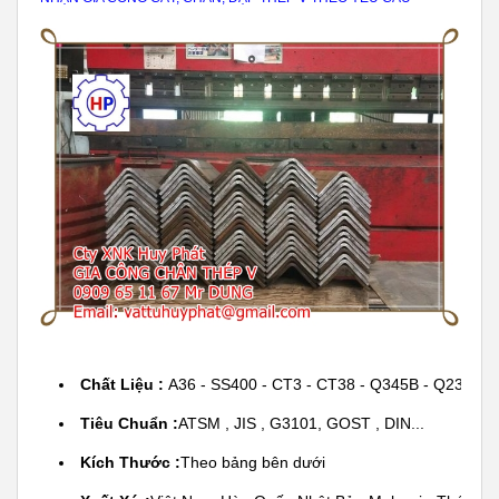
Chất Liệu : 
A36 - SS400 - CT3 - CT38 - Q345B - Q235 - 
Tiêu Chuẩn :
ATSM , JIS , G3101, GOST , DIN...
Kích Thước :
Theo bảng bên dưới