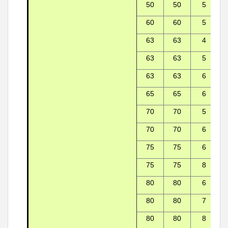
50
50
5
60
60
5
63
63
4
63
63
5
63
63
6
65
65
6
70
70
5
70
70
6
75
75
6
75
75
8
80
80
6
80
80
7
80
80
8