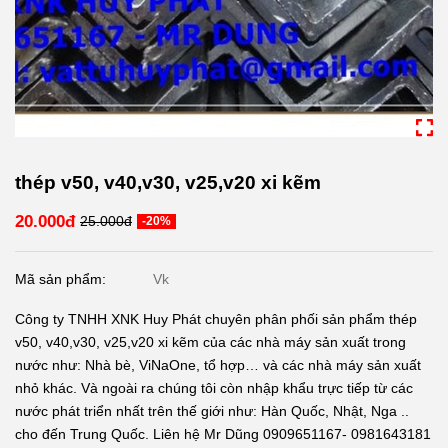
thép v50, v40,v30, v25,v20 xi kẽm
20.000đ
25.000đ
-20%
Mã sản phẩm:
Vk
Công ty TNHH XNK Huy Phát chuyên phân phối sản phẩm thép
v50, v40,v30, v25,v20 xi kẽm của các nhà máy sản xuất trong
nước như: Nhà bè, ViNaOne, tổ hợp… và các nhà máy sản xuất
nhỏ khác. Và ngoài ra chúng tôi còn nhập khẩu trực tiếp từ các
nước phát triển nhất trên thế giới như: Hàn Quốc, Nhật, Nga ..
cho đến Trung Quốc. Liên hệ Mr Dũng 0909651167- 0981643181