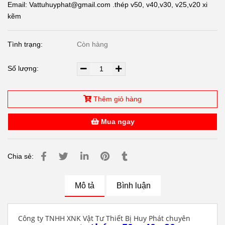
Email: Vattuhuyphat@gmail.com .thép v50, v40,v30, v25,v20 xi
kẽm
Tình trạng:
Còn hàng
Số lượng:
Thêm giỏ hàng
Mua ngay
Chia sẻ:
Mô tả
Bình luận
Công ty TNHH XNK Vật Tư Thiết Bị Huy Phát chuyên