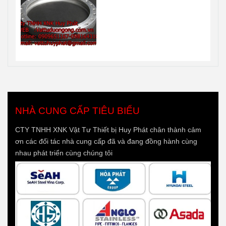
NHÀ CUNG CẤP TIÊU BIỂU
CTY TNHH XNK Vật Tư Thiết bị Huy Phát chân thành cảm
ơn các đối tác nhà cung cấp đã và đang đồng hành cùng
nhau phát triển cùng chúng tôi