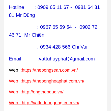
Hotline : 0909 65 11 67 - 0981 64 31
81 Mr Dũng
: 0967 65 59 54 - 0902 72
46 71 Mr Chiến
: 0934 428 566 Chị Vui
Email :vattuhuyphat@gmail.com
Web
:
https://thepongseah.com.vn/
Web
:
https://theponghoaphat.com.vn/
Web
:
http://ongthepduc.vn/
Web
:
http://vattuduongong.com.vn/