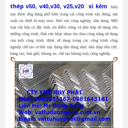
thép
v50, v40,v30, v25,v20 xi kẽm
hiện
nay được ứng dụng phổ biến trong các công trình xây dựng, sản
xuất các thiết bị máy móc, lĩnh vực công nghiệp, dân dụng. Mỗi
loại vật liệu có đặc tính, ưu điểm riêng và phù hợp sử dụng cho
những công trình, lĩnh vực khác nhau tùy theo công năng sử dụng
của mỗi công trình. được sử dụng trong các công trình công
nghiệp chế tạo cơ khí xây dựng dân dụng như: nhà thép tiền chế,
hàng rào, bàn ghế, khung xe, chế tạo khung máy công nghiệp..