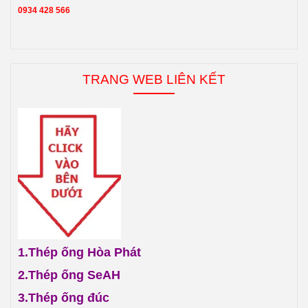
0934 428 566
TRANG WEB LIÊN KẾT
1.
Thép ống Hòa Phát
2.
Thép ống SeAH
3.
Thép ống đúc