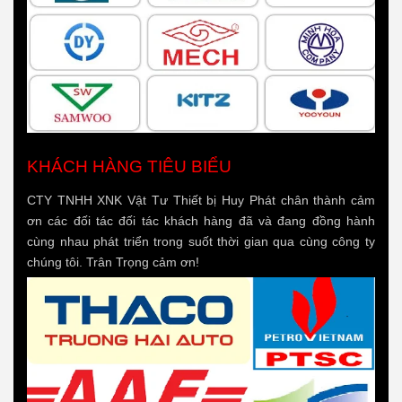
KHÁCH HÀNG TIÊU BIỂU
CTY TNHH XNK Vật Tư Thiết bị Huy Phát chân thành cảm
ơn các đối tác đối tác khách hàng đã và đang đồng hành
cùng nhau phát triển trong suốt thời gian qua cùng công ty
chúng tôi. Trân Trọng cảm ơn!