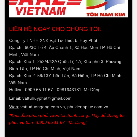
LIÊN HỆ NGAY CHO CHÚNG TÔI:
Công Ty TNHH XNK Vật Tư Thiết bị Huy Phát
Địa chỉ: 60/3C Tổ 4, Ấp Chánh 1, Xã Hóc Môn TP. Hồ Chí
Minh, Việt Nam
Địa chỉ Kho 1: 252/4/42A Quốc Lộ 1A, Khu phố 3, Phường
Bình Tân, TP Hồ Chí Minh, Việt Nam
Địa chỉ Kho 2: 59/13Y Tiền Lân, Bà Điểm, TP Hồ Chí Minh,
Việt Nam
Hotline: 0909 65 11 67 - 0981643181: Mr Dũng
Email:
vattuhuyphat@gmail.com
Web:
vattuduongong.com.vn, phukienapluc.com.vn
"Khởi đầu phân phối vươn tới thành công...Hãy để chúng tôi
phục vụ bạn - 0909 65 11 67 - Mr Dũng"