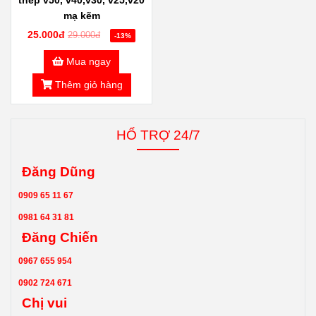
mạ kẽm
25.000đ
29.000đ
-13%
Mua ngay
Thêm giỏ hàng
HỔ TRỢ 24/7
Đăng Dũng
0909 65 11 67
0981 64 31 81
Đăng Chiến
0967 655 954
0902 724 671
Chị vui