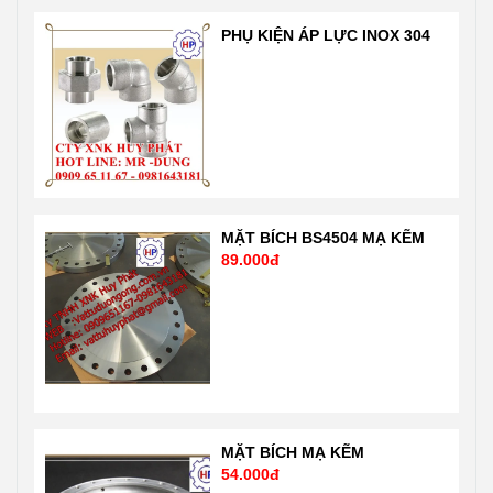
Dũng
tế và nước Mỹ,
PHỤ KIỆN ÁP LỰC INOX 304
0909651167-
Nhật …. Liên hệ
0981 64 31 81
Mr Dũng
Email:
0909651167
Vattuhuyphat@gmail.com
Email:
Web:
Vattuhuyphat@gmail
vatuduongong.com.vn
MẶT BÍCH BS4504 MẠ KẼM
89.000đ
MẶT BÍCH MẠ KẼM
54.000đ