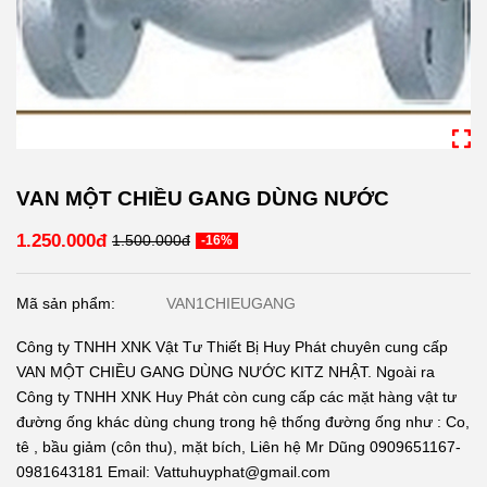
VAN MỘT CHIỀU GANG DÙNG NƯỚC
1.250.000đ
1.500.000đ
-16%
Mã sản phẩm:
VAN1CHIEUGANG
Công ty TNHH XNK Vật Tư Thiết Bị Huy Phát chuyên cung cấp
VAN MỘT CHIỀU GANG DÙNG NƯỚC KITZ NHẬT. Ngoài ra
Công ty TNHH XNK Huy Phát còn cung cấp các mặt hàng vật tư
đường ống khác dùng chung trong hệ thống đường ống như : Co,
tê , bầu giảm (côn thu), mặt bích, Liên hệ Mr Dũng 0909651167-
0981643181 Email: Vattuhuyphat@gmail.com