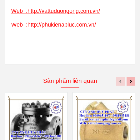
Web
:
http://vattuduongong.com.vn/
Web :
http://phukienapluc.com.vn/
Sản phẩm liên quan