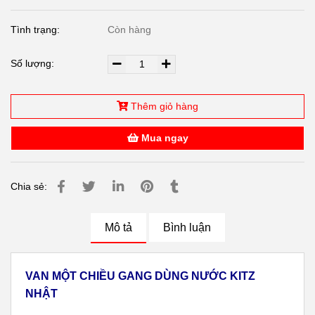
Tình trạng:
Còn hàng
Số lượng:
Thêm giỏ hàng
Mua ngay
Chia sẻ:
Mô tả
Bình luận
VAN MỘT CHIỀU GANG DÙNG NƯỚC KITZ
NHẬT