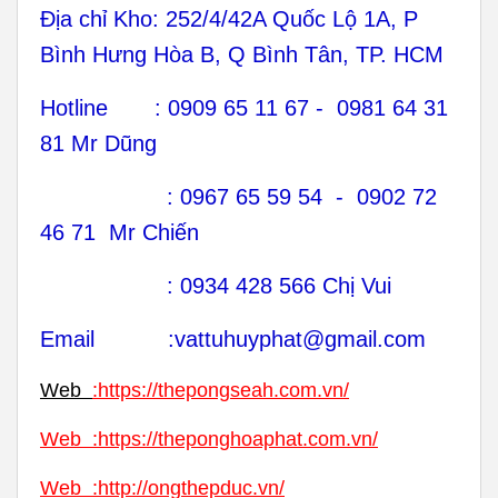
Địa chỉ Kho: 252/4/42A Quốc Lộ 1A, P
Bình Hưng Hòa B, Q Bình Tân, TP. HCM
Hotline : 0909 65 11 67 - 0981 64 31
81 Mr Dũng
: 0967 65 59 54 - 0902 72
46 71 Mr Chiến
: 0934 428 566 Chị Vui
Email :vattuhuyphat@gmail.com
Web
:
https://thepongseah.com.vn/
Web
:
https://theponghoaphat.com.vn/
Web
:
http://ongthepduc.vn/