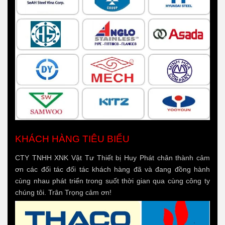
KHÁCH HÀNG TIÊU BIỂU
CTY TNHH XNK Vật Tư Thiết bị Huy Phát chân thành cảm
ơn các đối tác đối tác khách hàng đã và đang đồng hành
cùng nhau phát triển trong suốt thời gian qua cùng công ty
chúng tôi. Trân Trọng cảm ơn!