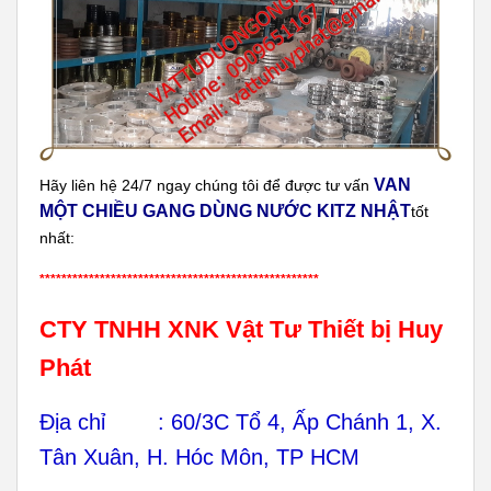
VAN
Hãy liên hệ 24/7 ngay chúng tôi để được tư vấn
MỘT CHIỀU GANG DÙNG NƯỚC KITZ NHẬT
tốt
nhất:
***************************************************
CTY TNHH XNK Vật Tư Thiết bị Huy
Phát
Địa chỉ : 60/3C Tổ 4, Ấp Chánh 1, X.
Tân Xuân, H. Hóc Môn, TP HCM