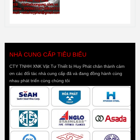
NHÀ CUNG CẤP TIÊU BIỂU
CTY TNHH XNK Vật Tư Thiết bị Huy Phát chân thành cảm
ơn các đối tác nhà cung cấp đã và đang đồng hành cùng
nhau phát triển cùng chúng tôi