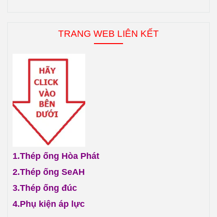
TRANG WEB LIÊN KẾT
1.
Thép ống Hòa Phát
2.
Thép ống SeAH
3.
Thép ống đúc
4.
Phụ kiện áp lực