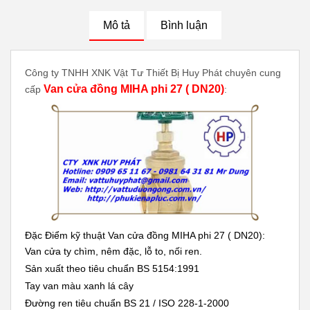
Mô tả
Bình luận
Công ty TNHH XNK Vật Tư Thiết Bị Huy Phát chuyên cung
Van cửa đồng MIHA phi 27 ( DN20)
cấp
:
Đặc Điểm kỹ thuật Van cửa đồng MIHA phi 27 ( DN20)
:
Van cửa ty chìm, nêm đặc, lỗ to, nối ren.
Sản xuất theo tiêu chuẩn BS 5154:1991
Tay van màu xanh lá cây
Đường ren tiêu chuẩn BS 21 / ISO 228-1-2000