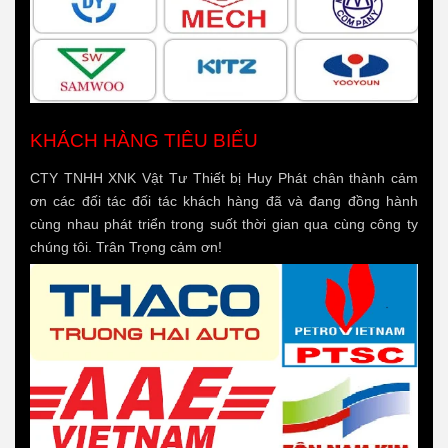
KHÁCH HÀNG TIÊU BIỂU
CTY TNHH XNK Vật Tư Thiết bị Huy Phát chân thành cảm
ơn các đối tác đối tác khách hàng đã và đang đồng hành
cùng nhau phát triển trong suốt thời gian qua cùng công ty
chúng tôi. Trân Trọng cảm ơn!