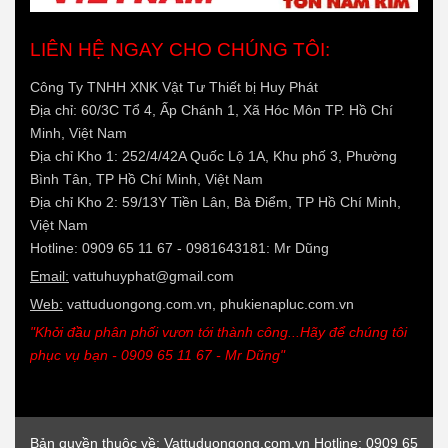
LIÊN HỆ NGAY CHO CHÚNG TÔI:
Công Ty TNHH XNK Vật Tư Thiết bị Huy Phát
Địa chỉ: 60/3C Tổ 4, Ấp Chánh 1, Xã Hóc Môn TP. Hồ Chí
Minh, Việt Nam
Địa chỉ Kho 1: 252/4/42A Quốc Lộ 1A, Khu phố 3, Phường
Bình Tân, TP Hồ Chí Minh, Việt Nam
Địa chỉ Kho 2: 59/13Y Tiền Lân, Bà Điểm, TP Hồ Chí Minh,
Việt Nam
Hotline: 0909 65 11 67 - 0981643181: Mr Dũng
Email:
vattuhuyphat@gmail.com
Web:
vattuduongong.com.vn, phukienapluc.com.vn
"Khởi đầu phân phối vươn tới thành công...Hãy để chúng tôi
phục vụ bạn - 0909 65 11 67 - Mr Dũng"
Bản quyền thuộc về: Vattuduongong.com.vn Hotline: 0909 65