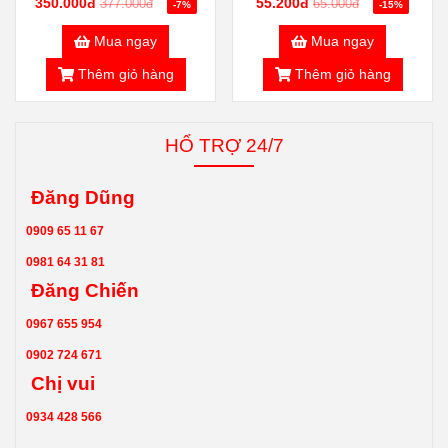
350.000đ
55.200đ
377.000đ
65.000đ
-7%
-15%
Mua ngay
Mua ngay
Thêm giỏ hàng
Thêm giỏ hàng
HỔ TRỢ 24/7
Đăng Dũng
0909 65 11 67
0981 64 31 81
Đăng Chiến
0967 655 954
0902 724 671
Chị vui
0934 428 566