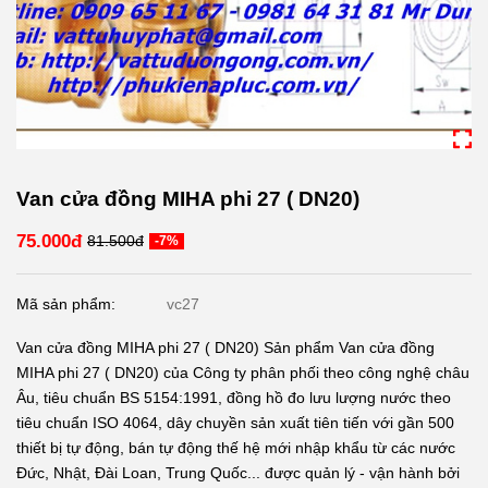
Van cửa đồng MIHA phi 27 ( DN20)
75.000đ
81.500đ
-7%
Mã sản phẩm:
vc27
Van cửa đồng MIHA phi 27 ( DN20) Sản phẩm Van cửa đồng
MIHA phi 27 ( DN20) của Công ty phân phối theo công nghệ châu
Âu, tiêu chuẩn BS 5154:1991, đồng hồ đo lưu lượng nước theo
tiêu chuẩn ISO 4064, dây chuyền sản xuất tiên tiến với gần 500
thiết bị tự động, bán tự động thế hệ mới nhập khẩu từ các nước
Đức, Nhật, Đài Loan, Trung Quốc... được quản lý - vận hành bởi