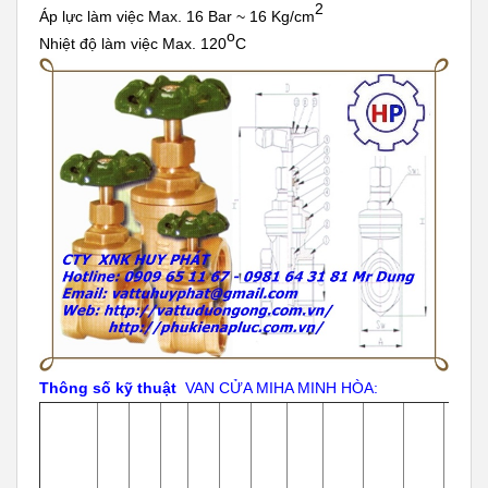
2
Áp lực làm việc Max. 16 Bar ~ 16 Kg/cm
o
Nhiệt độ làm việc Max. 120
C
Thông số kỹ thuật
VAN CỬA MIHA MINH HÒA: