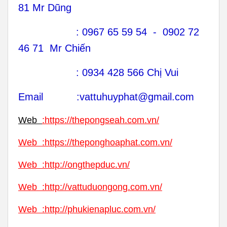
81 Mr Dũng
: 0967 65 59 54 - 0902 72
46 71 Mr Chiến
: 0934 428 566 Chị Vui
Email :vattuhuyphat@gmail.com
Web
:
https://thepongseah.com.vn/
Web
:
https://theponghoaphat.com.vn/
Web
:
http://ongthepduc.vn/
Web
:
http://vattuduongong.com.vn/
Web :
http://phukienapluc.com.vn/