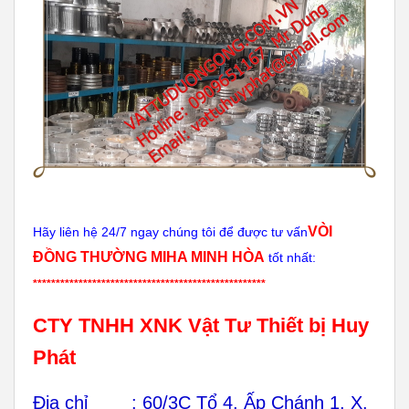
VÒI
Hãy liên hệ 24/7 ngay chúng tôi để được tư vấn
ĐỒNG THƯỜNG MIHA MINH HÒA
tốt nhất:
***************************************************
CTY TNHH XNK Vật Tư Thiết bị Huy
Phát
Địa chỉ : 60/3C Tổ 4, Ấp Chánh 1, X.