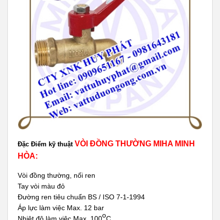
VÒI ĐỒNG THƯỜNG MIHA MINH
Đặc Điểm kỹ thuật
HÒA:
Vòi đồng thường, nối ren
Tay vòi màu đỏ
Đường ren tiêu chuẩn BS / ISO 7-1-1994
Áp lực làm việc Max. 12 bar
o
Nhiệt độ làm việc Max. 100
C