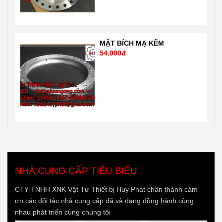
MẶT BÍCH MẠ KẼM
54.000đ
NHÀ CUNG CẤP TIÊU BIỂU
CTY TNHH XNK Vật Tư Thiết bị Huy Phát chân thành cảm
ơn các đối tác nhà cung cấp đã và đang đồng hành cùng
nhau phát triển cùng chúng tôi