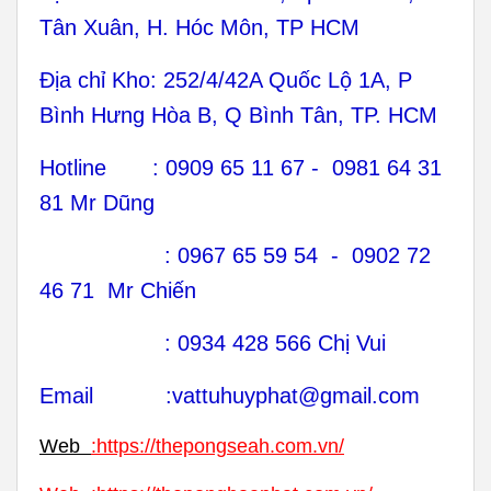
Tân Xuân, H. Hóc Môn, TP HCM
Địa chỉ Kho: 252/4/42A Quốc Lộ 1A, P
Bình Hưng Hòa B, Q Bình Tân, TP. HCM
Hotline : 0909 65 11 67 - 0981 64 31
81 Mr Dũng
: 0967 65 59 54 - 0902 72
46 71 Mr Chiến
: 0934 428 566 Chị Vui
Email :vattuhuyphat@gmail.com
Web
:
https://thepongseah.com.vn/