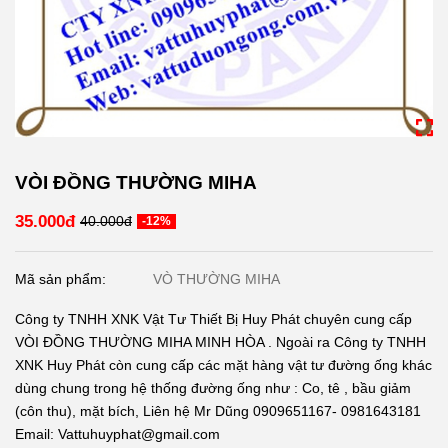
VÒI ĐỒNG THƯỜNG MIHA
35.000đ
40.000đ
-12%
Mã sản phẩm:
VÒ THƯỜNG MIHA
Công ty TNHH XNK Vật Tư Thiết Bị Huy Phát chuyên cung cấp
VÒI ĐỒNG THƯỜNG MIHA MINH HÒA . Ngoài ra Công ty TNHH
XNK Huy Phát còn cung cấp các mặt hàng vật tư đường ống khác
dùng chung trong hệ thống đường ống như : Co, tê , bầu giảm
(côn thu), mặt bích, Liên hệ Mr Dũng 0909651167- 0981643181
Email: Vattuhuyphat@gmail.com