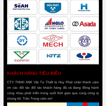
KHÁCH HÀNG TIÊU BIỂU
CTY TNHH XNK Vật Tư Thiết bị Huy Phát chân thành cảm
ơn các đối tác đối tác khách hàng đã và đang đồng hành
cùng nhau phát triển trong suốt thời gian qua cùng công ty
chúng tôi. Trân Trọng cảm ơn!