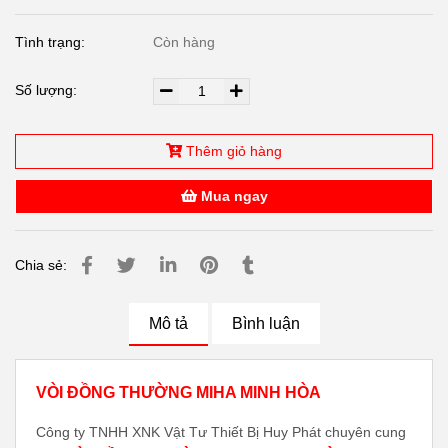
Tình trạng:
Còn hàng
Số lượng:
Thêm giỏ hàng
Mua ngay
Chia sẻ:
Mô tả
Bình luận
VÒI ĐỒNG THƯỜNG MIHA MINH HÒA
Công ty TNHH XNK Vật Tư Thiết Bị Huy Phát chuyên cung