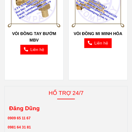
VÒI ĐỒNG TAY BƯỚM
VÒI ĐỒNG MI MINH HÒA
MBV
Liên hệ
Liên hệ
HỔ TRỢ 24/7
Đăng Dũng
0909 65 11 67
0981 64 31 81