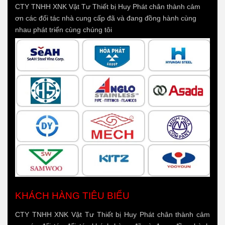
CTY TNHH XNK Vật Tư Thiết bị Huy Phát chân thành cảm
ơn các đối tác nhà cung cấp đã và đang đồng hành cùng
nhau phát triển cùng chúng tôi
KHÁCH HÀNG TIÊU BIỂU
CTY TNHH XNK Vật Tư Thiết bị Huy Phát chân thành cảm