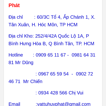
Phát
Địa chỉ : 60/3C Tổ 4, Ấp Chánh 1, X.
Tân Xuân, H. Hóc Môn, TP HCM
Địa chỉ Kho: 252/4/42A Quốc Lộ 1A, P
Bình Hưng Hòa B, Q Bình Tân, TP. HCM
Hotline : 0909 65 11 67 - 0981 64 31
81 Mr Dũng
: 0967 65 59 54 - 0902 72
46 71 Mr Chiến
: 0934 428 566 Chị Vui
Email :vattuhuyphat@gmail.com