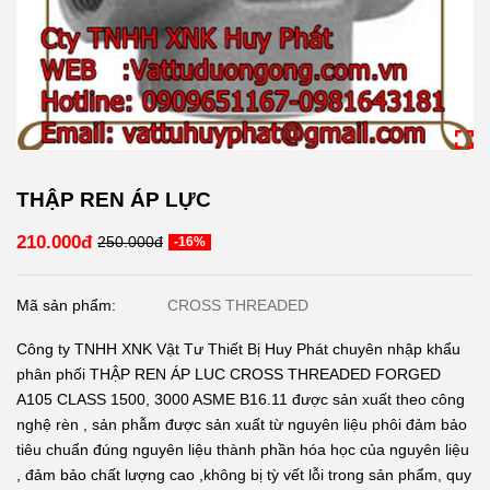
THẬP REN ÁP LỰC
210.000đ
250.000đ
-16%
Mã sản phẩm:
CROSS THREADED
Công ty TNHH XNK Vật Tư Thiết Bị Huy Phát chuyên nhập khẩu
phân phối THẬP REN ÁP LUC CROSS THREADED FORGED
A105 CLASS 1500, 3000 ASME B16.11 được sản xuất theo công
nghệ rèn , sản phẫm được sản xuất từ nguyên liệu phôi đảm bảo
tiêu chuẩn đúng nguyên liệu thành phần hóa học của nguyên liệu
, đảm bảo chất lượng cao ,không bị tỳ vết lỗi trong sản phẩm, quy