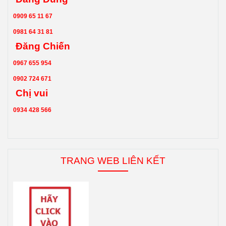
0909 65 11 67
0981 64 31 81
Đăng Chiến
0967 655 954
0902 724 671
Chị vui
0934 428 566
TRANG WEB LIÊN KẾT