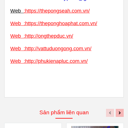
Web
:
https://thepongseah.com.vn/
Web
:
https://theponghoaphat.com.vn/
Web
:
http://ongthepduc.vn/
Web
:
http://vattuduongong.com.vn/
Web :
http://phukienapluc.com.vn/
Sản phẩm liên quan