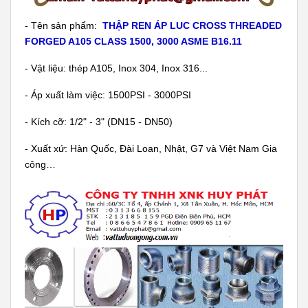
- Tên sản phẩm:
THẬP REN ÁP LUC CROSS THREADED
FORGED A105 CLASS 1500, 3000 ASME B16.11
- Vật liệu: thép A105, Inox 304, Inox 316...
- Áp xuất làm việc: 1500PSI - 3000PSI
- Kích cỡ: 1/2" - 3" (DN15 - DN50)
- Xuất xứ: Hàn Quốc, Đài Loan, Nhật, G7 và Việt Nam Gia
công…