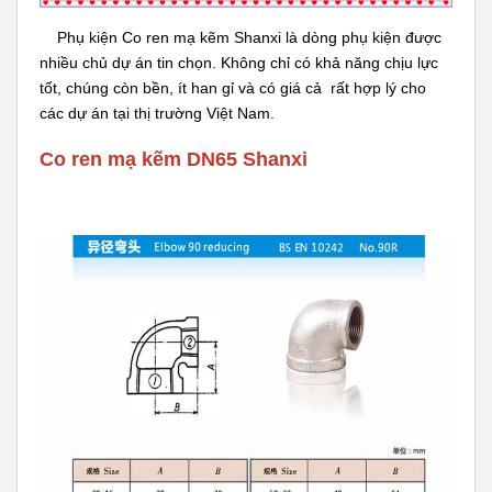
Phụ kiện Co ren mạ kẽm Shanxi là dòng phụ kiện được
nhiều chủ dự án tin chọn. Không chỉ có khả năng chịu lực
tốt, chúng còn bền, ít han gỉ và có giá cả rất hợp lý cho
các dự án tại thị trường Việt Nam.
Co ren mạ kẽm DN65 Shanxi