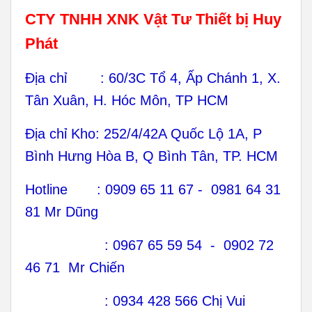
CTY TNHH XNK Vật Tư Thiết bị Huy
Phát
Địa chỉ : 60/3C Tổ 4, Ấp Chánh 1, X.
Tân Xuân, H. Hóc Môn, TP HCM
Địa chỉ Kho: 252/4/42A Quốc Lộ 1A, P
Bình Hưng Hòa B, Q Bình Tân, TP. HCM
Hotline : 0909 65 11 67 - 0981 64 31
81 Mr Dũng
: 0967 65 59 54 - 0902 72
46 71 Mr Chiến
: 0934 428 566 Chị Vui