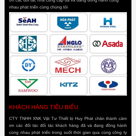
nhau phát triển cùng chúng tôi
KHÁCH HÀNG TIÊU BIỂU
CTY TNHH XNK Vật Tư Thiết bị Huy Phát chân thành cảm
ơn các đối tác đối tác khách hàng đã và đang đồng hành
cùng nhau phát triển trong suốt thời gian qua cùng công ty