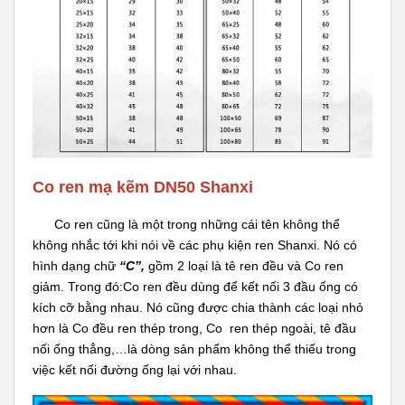
Co ren mạ kẽm DN50 Shanxi
Co ren cũng là một trong những cái tên không thể
không nhắc tới khi nói về các phụ kiện ren Shanxi. Nó có
hình dạng chữ
“C”,
gồm 2 loại là tê ren đều và Co ren
giảm. Trong đó:Co ren đều dùng để kết nối 3 đầu ống có
kích cỡ bằng nhau. Nó cũng được chia thành các loại nhỏ
hơn là Co đều ren thép trong, Co ren thép ngoài, tê đầu
nối ống thẳng,…là dòng sản phẩm không thể thiếu trong
việc kết nối đường ống lại với nhau.