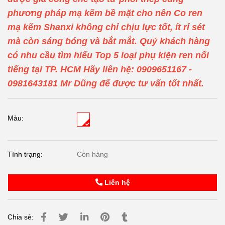
phương pháp mạ kẽm bề mặt cho nên Co ren
mạ kẽm Shanxi không chỉ chịu lực tốt, ít rỉ sét
mà còn sáng bóng và bắt mắt. Quý khách hàng
có nhu cầu tìm hiếu Top 5 loại phụ kiện ren nổi
tiếng tại TP. HCM Hãy liên hệ: 0909651167 -
0981643181 Mr Dũng để được tư vấn tốt nhất.
Màu:
Tình trạng:
Còn hàng
Liên hệ
Chia sẻ: