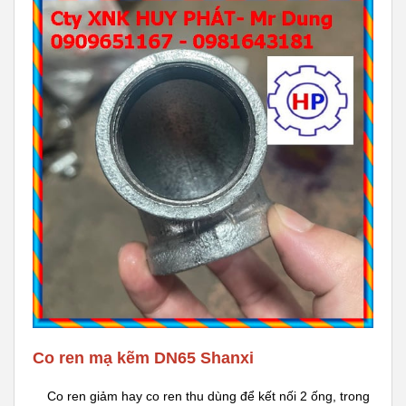
Co ren mạ kẽm DN65 Shanxi
Co ren giảm hay co ren thu dùng để kết nối 2 ống, trong