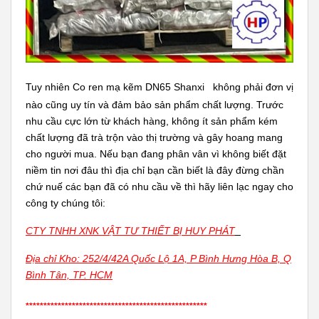
Tuy nhiên Co ren mạ kẽm DN65 Shanxi
không phải đơn vị
nào cũng uy tín và đảm bảo sản phẩm chất lượng. Trước
nhu cầu cực lớn từ khách hàng, không ít sản phẩm kém
chất lượng đã trà trộn vào thị trường và gây hoang mang
cho người mua. Nếu bạn đang phân vân vì không biết đặt
niềm tin nơi đâu thì địa chỉ bạn cần biết là đây đừng chần
chứ nuế các bạn đã có nhu cầu về thì hãy liên lạc ngay cho
công ty chúng tôi:
CTY TNHH XNK VẬT TƯ THIẾT BỊ HUY PHÁT
Địa chỉ Kho: 252/4/42A Quốc Lộ 1A, P Bình Hưng Hòa B, Q
Bình Tân, TP. HCM
***************************************************