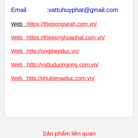
Email :vattuhuyphat@gmail.com
Web
:
https://thepongseah.com.vn/
Web
:
https://theponghoaphat.com.vn/
Web
:
http://ongthepduc.vn/
Web
:
http://vattuduongong.com.vn/
Web :
http://phukienapluc.com.vn/
Sản phẩm liên quan