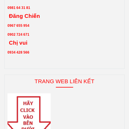
0981 64 31 81
Đăng Chiến
0967 655 954
0902 724 671
Chị vui
0934 428 566
TRANG WEB LIÊN KẾT