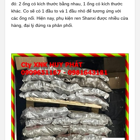
đó: 2 ống có kích thước bằng nhau, 1 ống có kích thước
khác. Co sẽ có 1 đầu to và 1 đầu nhỏ để tương ứng với
các ống nối. Hiện nay, phụ kiện ren Shanxi được nhiều cửa
hàng, đại lý đứng ra phân phối.