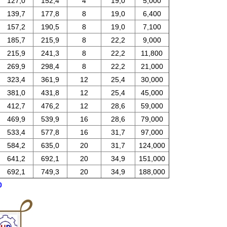
127,0
152,4
4
19,0
5,000
139,7
177,8
8
19,0
6,400
157,2
190,5
8
19,0
7,100
185,7
215,9
8
22,2
9,000
215,9
241,3
8
22,2
11,800
269,9
298,4
8
22,2
21,000
323,4
361,9
12
25,4
30,000
381,0
431,8
12
25,4
45,000
412,7
476,2
12
28,6
59,000
469,9
539,9
16
28,6
79,000
533,4
577,8
16
31,7
97,000
584,2
635,0
20
31,7
124,000
641,2
692,1
20
34,9
151,000
692,1
749,3
20
34,9
188,000
0