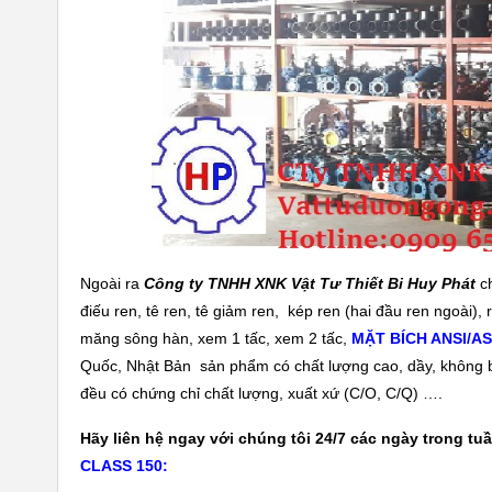
Ngoài ra
Công ty TNHH XNK Vật Tư Thiết Bi Huy Phát
ch
điếu ren, tê ren, tê giảm ren, kép ren (hai đầu ren ngoài), 
măng sông hàn, xem 1 tấc, xem 2 tấc,
MẶT BÍCH ANSI/A
Quốc, Nhật Bản sản phẩm có chất lượng cao, dầy, không b
đều có chứng chỉ chất lượng, xuất xứ (C/O, C/Q) ….
Hãy liên hệ ngay với chúng tôi 24/7 các ngày trong tuầ
CLASS 150: