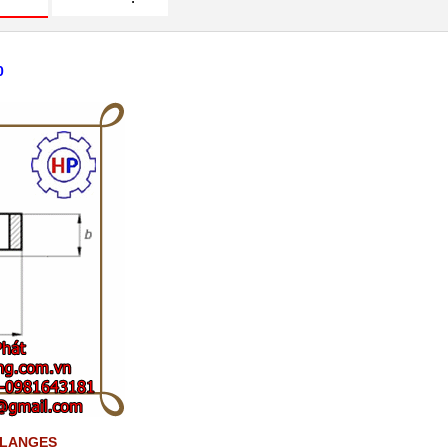
0
FLANGES