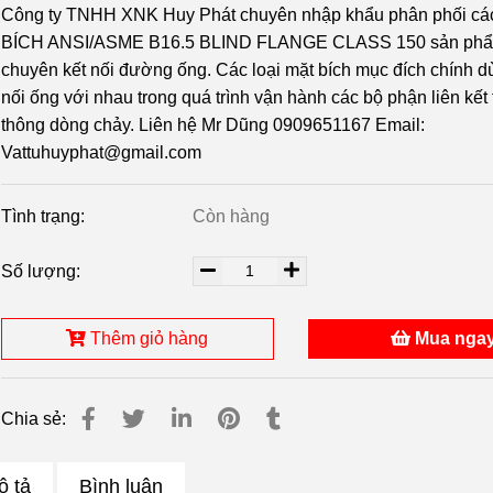
Công ty TNHH XNK Huy Phát chuyên nhập khẩu phân phối cá
BÍCH ANSI/ASME B16.5 BLIND FLANGE CLASS 150 sản phẩ
chuyên kết nối đường ống. Các loại mặt bích mục đích chính d
nối ống với nhau trong quá trình vận hành các bộ phận liên kết
thông dòng chảy. Liên hệ Mr Dũng 0909651167 Email:
Vattuhuyphat@gmail.com
Tình trạng:
Còn hàng
Số lượng:
Thêm giỏ hàng
Mua nga
Chia sẻ:
ô tả
Bình luận