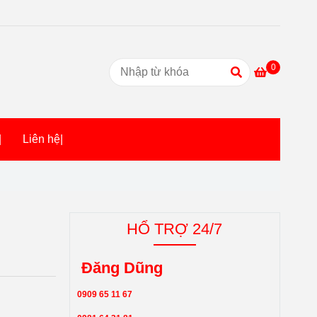
0
|
Liên hệ|
HỔ TRỢ 24/7
Đăng Dũng
0909 65 11 67