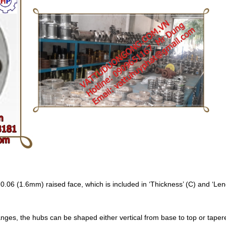
 0.06 (1.6mm) raised face, which is included in ‘Thickness’ (C) and ‘Le
nges, the hubs can be shaped either vertical from base to top or taper