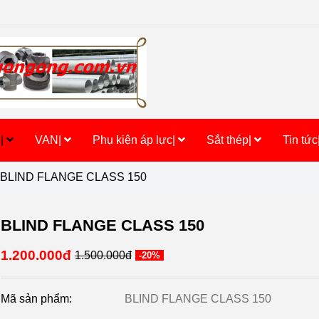
h|
VAN|
Phụ kiện áp lực|
Sắt thép|
Tin tức
BLIND FLANGE CLASS 150
BLIND FLANGE CLASS 150
1.200.000đ
1.500.000đ
-20%
Mã sản phẩm:
BLIND FLANGE CLASS 150