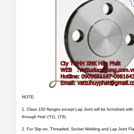
NOTE:
1. Class 150 flanges except Lap Joint will be furnished with
through Hub’ (Y1), (Y3).
2. For Slip-on, Threaded, Socket Welding and Lap Joint Fla