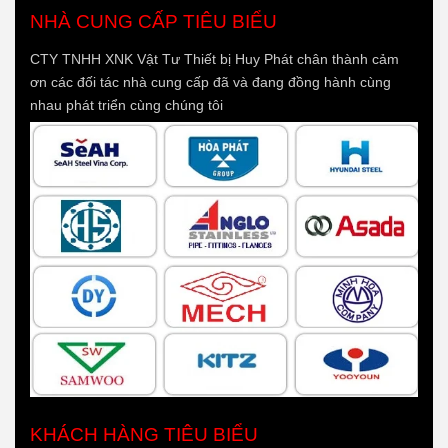
NHÀ CUNG CẤP TIÊU BIỂU
CTY TNHH XNK Vật Tư Thiết bị Huy Phát chân thành cảm
ơn các đối tác nhà cung cấp đã và đang đồng hành cùng
nhau phát triển cùng chúng tôi
KHÁCH HÀNG TIÊU BIỂU