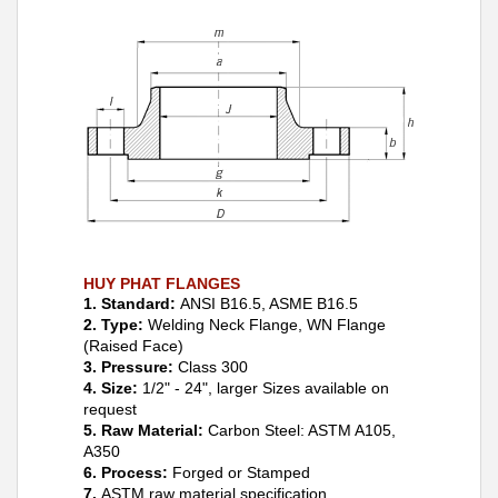
HUY PHAT FLANGES
1. Standard:
ANSI B16.5, ASME B16.5
2. Type:
Welding Neck Flange, WN Flange
(Raised Face)
3. Pressure:
Class 300
4. Size:
1/2" - 24", larger Sizes available on
request
5. Raw Material:
Carbon Steel: ASTM A105,
A350
6. Process:
Forged or Stamped
7.
ASTM raw material specification