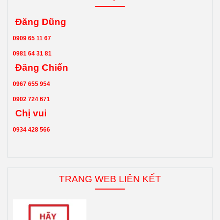
Đăng Dũng
0909 65 11 67
0981 64 31 81
Đăng Chiến
0967 655 954
0902 724 671
Chị vui
0934 428 566
TRANG WEB LIÊN KẾT