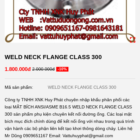
WELD NECK FLANGE CLASS 300
1.800.000đ
2.000.000đ
-10%
Mã sản phẩm:
WELD NECK FLANGE CLASS 300
Công ty TNHH XNK Huy Phát chuyên nhập khẩu phân phối các
loại MẶT BÍCH ANSI/ASME B16.5 WELD NECK FLANGE CLASS
300 sản phẩm phụ kiện chuyên kết nối đường ống. Các loại mặt
bích mục đích chính dùng để kết nối ống với nhau trong quá trình
vận hành các bộ phận liên kết tạo khơi thông dòng chảy. Liên hệ
Mr Dũng 0909651167 Email: Vattuhuyphat@gmail.com