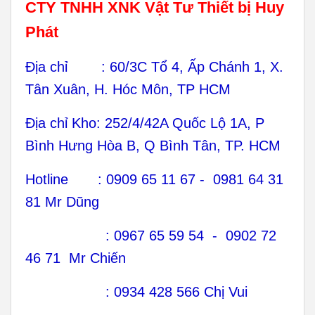
CTY TNHH XNK Vật Tư Thiết bị Huy
Phát
Địa chỉ : 60/3C Tổ 4, Ấp Chánh 1, X.
Tân Xuân, H. Hóc Môn, TP HCM
Địa chỉ Kho: 252/4/42A Quốc Lộ 1A, P
Bình Hưng Hòa B, Q Bình Tân, TP. HCM
Hotline : 0909 65 11 67 - 0981 64 31
81 Mr Dũng
: 0967 65 59 54 - 0902 72
46 71 Mr Chiến
: 0934 428 566 Chị Vui