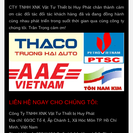
CTY TNHH XNK Vật Tư Thiết bị Huy Phát chân thành cảm
ơn các đối tác đối tác khách hàng đã và đang đồng hành
cùng nhau phát triển trong suốt thời gian qua cùng công ty
chúng tôi. Trân Trọng cảm ơn!
LIÊN HỆ NGAY CHO CHÚNG TÔI:
Công Ty TNHH XNK Vật Tư Thiết bị Huy Phát
Địa chỉ: 60/3C Tổ 4, Ấp Chánh 1, Xã Hóc Môn TP. Hồ Chí
Minh, Việt Nam