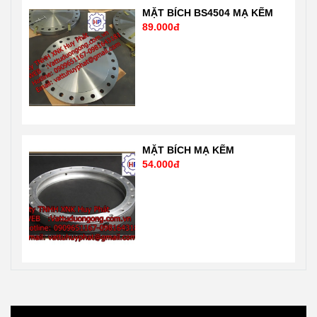
MẶT BÍCH BS4504 MẠ KẼM
89.000đ
MẶT BÍCH MẠ KẼM
54.000đ