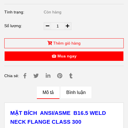
Tình trạng:
Còn hàng
Số lượng:
Thêm giỏ hàng
Mua ngay
Chia sẻ:
Mô tả
Bình luận
MẶT BÍCH ANSI/ASME B16.5 WELD
NECK FLANGE CLASS 300