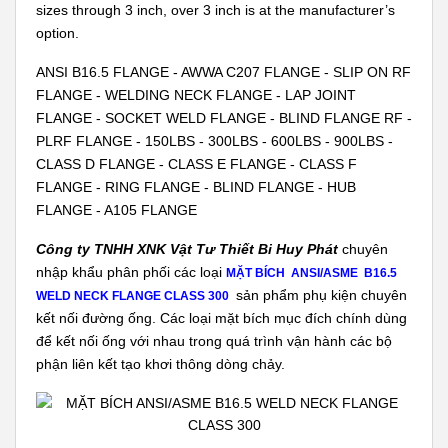
sizes through 3 inch, over 3 inch is at the manufacturer’s
option.
ANSI B16.5 FLANGE - AWWA C207 FLANGE - SLIP ON RF
FLANGE - WELDING NECK FLANGE - LAP JOINT
FLANGE - SOCKET WELD FLANGE - BLIND FLANGE RF -
PLRF FLANGE - 150LBS - 300LBS - 600LBS - 900LBS -
CLASS D FLANGE - CLASS E FLANGE - CLASS F
FLANGE - RING FLANGE - BLIND FLANGE - HUB
FLANGE - A105 FLANGE
Công ty TNHH XNK Vật Tư Thiết Bi Huy Phát
chuyên
nhập khẩu phân phối các loại
MẶT BÍCH ANSI/ASME B16.5
sản phẩm phụ kiện chuyên
WELD NECK FLANGE CLASS 300
kết nối đường ống. Các loại mặt bích mục đích chính dùng
để kết nối ống với nhau trong quá trình vận hành các bộ
phận liên kết tạo khơi thông dòng chảy.