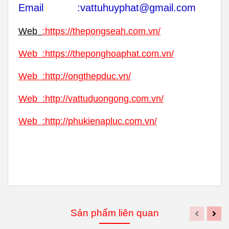
Email :vattuhuyphat@gmail.com
Web
:
https://thepongseah.com.vn/
Web
:
https://theponghoaphat.com.vn/
Web
:
http://ongthepduc.vn/
Web
:
http://vattuduongong.com.vn/
Web :
http://phukienapluc.com.vn/
Sản phẩm liên quan