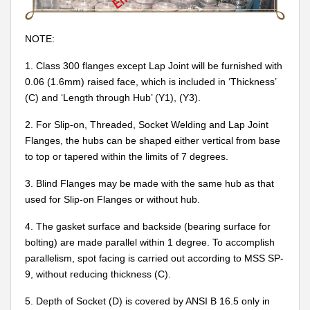
NOTE:
1. Class 300 flanges except Lap Joint will be furnished with
0.06 (1.6mm) raised face, which is included in ‘Thickness’
(C) and ‘Length through Hub’ (Y1), (Y3).
2. For Slip-on, Threaded, Socket Welding and Lap Joint
Flanges, the hubs can be shaped either vertical from base
to top or tapered within the limits of 7 degrees.
3. Blind Flanges may be made with the same hub as that
used for Slip-on Flanges or without hub.
4. The gasket surface and backside (bearing surface for
bolting) are made parallel within 1 degree. To accomplish
parallelism, spot facing is carried out according to MSS SP-
9, without reducing thickness (C).
5. Depth of Socket (D) is covered by ANSI B 16.5 only in