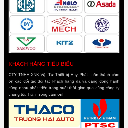
KHÁCH HÀNG TIÊU BIỂU
CTY TNHH XNK Vật Tư Thiết bị Huy Phát chân thành cảm
ơn các đối tác đối tác khách hàng đã và đang đồng hành
cùng nhau phát triển trong suốt thời gian qua cùng công ty
chúng tôi. Trân Trọng cảm ơn!