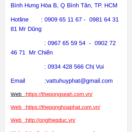
Bình Hưng Hòa B, Q Bình Tân, TP. HCM
Hotline : 0909 65 11 67 - 0981 64 31
81 Mr Dũng
: 0967 65 59 54 - 0902 72
46 71 Mr Chiến
: 0934 428 566 Chị Vui
Email :vattuhuyphat@gmail.com
Web
:
https://thepongseah.com.vn/
Web
:
https://theponghoaphat.com.vn/
Web
:
http://ongthepduc.vn/