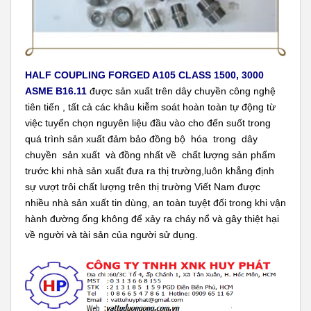
HALF COUPLING FORGED A105 CLASS 1500, 3000
ASME B16.11
được sản xuất trên dây chuyền công nghệ
tiên tiến , tất cả các khâu kiễm soát hoàn toàn tự động từ
việc tuyển chọn nguyên liệu đầu vào cho đến suốt trong
quá trình sản xuất đảm bảo đồng bộ hóa trong dây
chuyền sản xuất và đồng nhất về chất lượng sản phẩm
trước khi nhà sản xuất đưa ra thị trường,luôn khẳng định
sự vượt trôi chất lượng trên thị trường Viết Nam được
nhiều nhà sản xuất tin dùng, an toàn tuyệt đối trong khi vận
hành đường ống không để xảy ra cháy nổ và gây thiệt hại
về người và tài sản của người sử dụng.