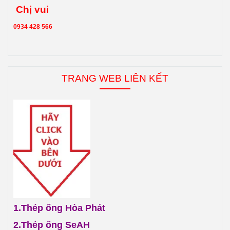
Chị vui
0934 428 566
TRANG WEB LIÊN KẾT
1.
Thép ống Hòa Phát
2.
Thép ống SeAH