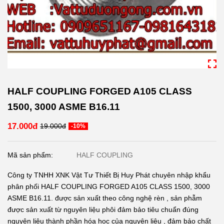
HALF COUPLING FORGED A105 CLASS
1500, 3000 ASME B16.11
17.000đ
19.000đ
-10%
Mã sản phẩm:
HALF COUPLING
Công ty TNHH XNK Vật Tư Thiết Bị Huy Phát chuyên nhập khẩu
phân phối HALF COUPLING FORGED A105 CLASS 1500, 3000
ASME B16.11. được sản xuất theo công nghệ rèn , sản phẫm
được sản xuất từ nguyên liệu phôi đảm bảo tiêu chuẩn đúng
nguyên liệu thành phần hóa học của nguyên liệu , đảm bảo chất