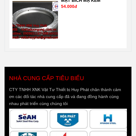
MẶT BÍCH MẠ KẼM
54.000đ
NHÀ CUNG CẤP TIÊU BIỂU
CTY TNHH XNK Vật Tư Thiết bị Huy Phát chân thành cảm
ơn các đối tác nhà cung cấp đã và đang đồng hành cùng
nhau phát triển cùng chúng tôi