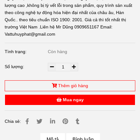
lượng cao ,không bị tỳ vết lỗi trong sản phẩm, quy trình sản xuất
theo công nghệ tự động hóa hiện đại nhất của châu âu, Hàn
Quốc.. theo tiêu chuẩn ISO 1900: 2001. Giá cả thì tốt nhất thị
trường Việt Nam .Liên hệ Mr Dũng 0909651167 Email:
Vattuhuyphat@gmail.com
Tình trạng:
Còn hàng
Số lượng:
Thêm giỏ hàng
Mua ngay
Chia sẻ:
Mô tả
Bình luận