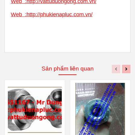
Web
:
http://vattuduongong.com.vn/
Web :
http://phukienapluc.com.vn/
Sản phẩm liên quan