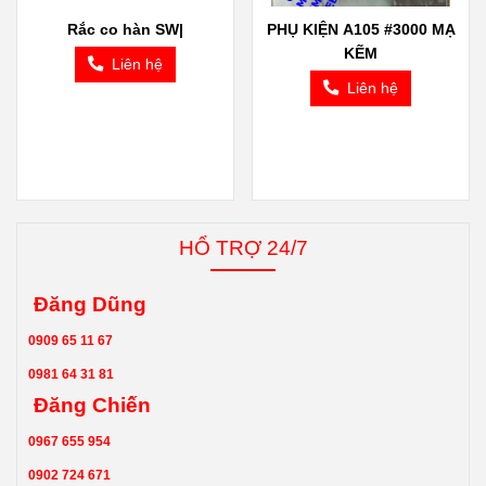
Rắc co hàn SW|
PHỤ KIỆN A105 #3000 MẠ
KẼM
Liên hệ
Liên hệ
HỔ TRỢ 24/7
Đăng Dũng
0909 65 11 67
0981 64 31 81
Đăng Chiến
0967 655 954
0902 724 671