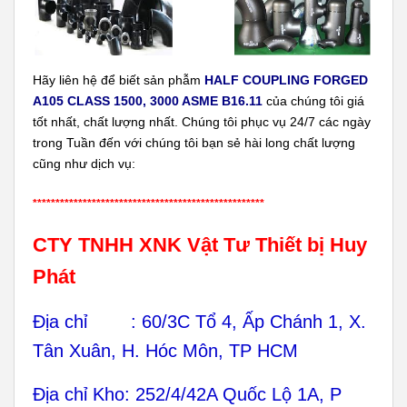
Hãy liên hệ để biết sản phẫm
HALF COUPLING FORGED
A105 CLASS 1500, 3000 ASME B16.11
của chúng tôi giá
tốt nhất, chất lượng nhất. Chúng tôi phục vụ 24/7 các ngày
trong Tuần đến với chúng tôi bạn sẻ hài long chất lượng
cũng như dịch vụ:
***************************************************
CTY TNHH XNK Vật Tư Thiết bị Huy
Phát
Địa chỉ : 60/3C Tổ 4, Ấp Chánh 1, X.
Tân Xuân, H. Hóc Môn, TP HCM
Địa chỉ Kho: 252/4/42A Quốc Lộ 1A, P