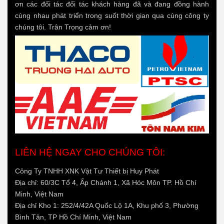
ơn các đối tác đối tác khách hàng đã và đang đồng hành
cùng nhau phát triển trong suốt thời gian qua cùng công ty
chúng tôi. Trân Trọng cảm ơn!
LIÊN HỆ NGAY CHO CHÚNG TÔI:
Công Ty TNHH XNK Vật Tư Thiết bị Huy Phát
Địa chỉ: 60/3C Tổ 4, Ấp Chánh 1, Xã Hóc Môn TP. Hồ Chí
Minh, Việt Nam
Địa chỉ Kho 1: 252/4/42A Quốc Lộ 1A, Khu phố 3, Phường
Bình Tân, TP Hồ Chí Minh, Việt Nam