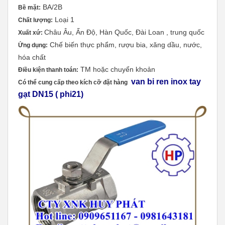
BA/2B
Bề mặt:
Loại 1
Chất lượng:
Châu Âu, Ấn Độ, Hàn Quốc, Đài Loan , trung quốc
Xuất xứ:
Chế biến thực phẩm, rượu bia, xăng dầu, nước,
Ứng dụng:
hóa chất
TM hoặc chuyển khoản
Điều kiện thanh toán:
van bi ren inox tay
Có thể cung cấp theo kích cỡ đặt hàng
gạt DN15 ( phi21)