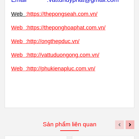
Web
:
https://thepongseah.com.vn/
Web
:
https://theponghoaphat.com.vn/
Web
:
http://ongthepduc.vn/
Web
:
http://vattuduongong.com.vn/
Web :
http://phukienapluc.com.vn/
Sản phẩm liên quan