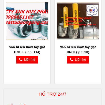
Van bi ren inox tay gạt
Van bi ren inox tay gạt
DN100 ( phi 114)
DN80 ( phi 90)
Liên hệ
Liên hệ
HỔ TRỢ 24/7