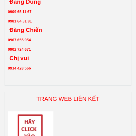
Đăng Dũng
0909 65 11 67
0981 64 31 81
Đăng Chiến
0967 655 954
0902 724 671
Chị vui
0934 428 566
TRANG WEB LIÊN KẾT