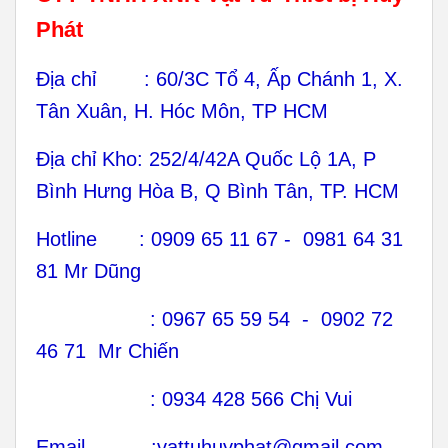
Phát
Địa chỉ : 60/3C Tổ 4, Ấp Chánh 1, X.
Tân Xuân, H. Hóc Môn, TP HCM
Địa chỉ Kho: 252/4/42A Quốc Lộ 1A, P
Bình Hưng Hòa B, Q Bình Tân, TP. HCM
Hotline : 0909 65 11 67 - 0981 64 31
81 Mr Dũng
: 0967 65 59 54 - 0902 72
46 71 Mr Chiến
: 0934 428 566 Chị Vui
Email :vattuhuyphat@gmail.com