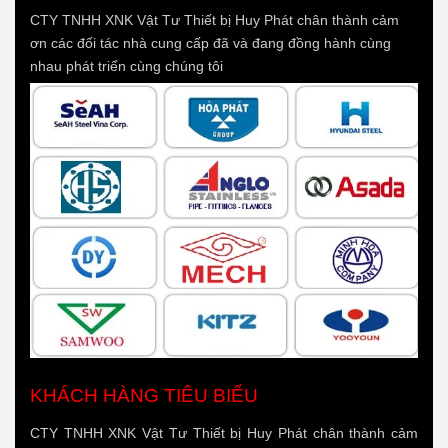
CTY TNHH XNK Vật Tư Thiết bị Huy Phát chân thành cảm
ơn các đối tác nhà cung cấp đã và đang đồng hành cùng
nhau phát triển cùng chúng tôi
KHÁCH HÀNG TIÊU BIỂU
CTY TNHH XNK Vật Tư Thiết bị Huy Phát chân thành cảm