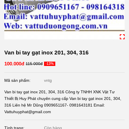
Van bi tay gạt inox 201, 304, 316
100.000đ
115.000đ
-13%
Mã sản phẩm:
vntg
Van bi tay gạt inox 201, 304, 316 Công ty TNHH XNK Vật Tư
Thiết Bị Huy Phát chuyên cung cấp Van bi tay gạt inox 201, 304,
316 Liên hệ Mr Dũng 0909651167- 0981643181 Email:
Vattuhuyphat@gmail.com
Tình trạng:
Còn hàng