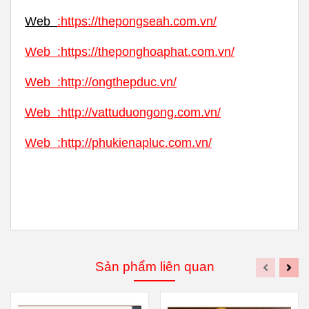
Web
:
https://thepongseah.com.vn/
Web
:
https://theponghoaphat.com.vn/
Web
:
http://ongthepduc.vn/
Web
:
http://vattuduongong.com.vn/
Web :
http://phukienapluc.com.vn/
Sản phẩm liên quan