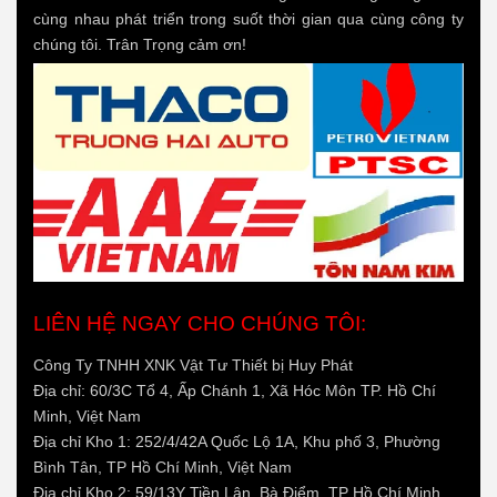
cùng nhau phát triển trong suốt thời gian qua cùng công ty
chúng tôi. Trân Trọng cảm ơn!
LIÊN HỆ NGAY CHO CHÚNG TÔI:
Công Ty TNHH XNK Vật Tư Thiết bị Huy Phát
Địa chỉ: 60/3C Tổ 4, Ấp Chánh 1, Xã Hóc Môn TP. Hồ Chí
Minh, Việt Nam
Địa chỉ Kho 1: 252/4/42A Quốc Lộ 1A, Khu phố 3, Phường
Bình Tân, TP Hồ Chí Minh, Việt Nam
Địa chỉ Kho 2: 59/13Y Tiền Lân, Bà Điểm, TP Hồ Chí Minh,