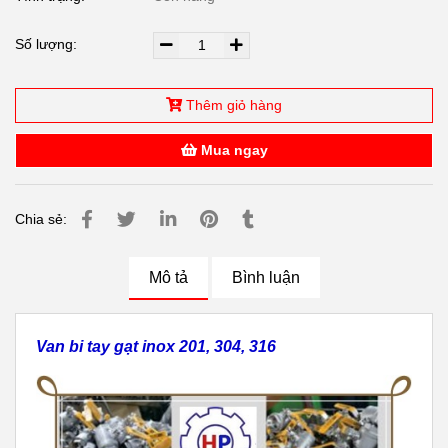
Số lượng:
Thêm giỏ hàng
Mua ngay
Chia sẻ:
Mô tả
Bình luận
Van bi tay gạt inox 201, 304, 316