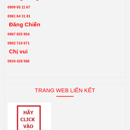
0909 65 11 67
0981 64 31 81
Đăng Chiến
0967 655 954
0902 724 671
Chị vui
0934 428 566
TRANG WEB LIÊN KẾT