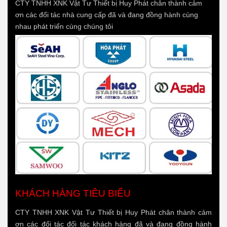
CTY TNHH XNK Vật Tư Thiết bị Huy Phát chân thành cảm
ơn các đối tác nhà cung cấp đã và đang đồng hành cùng
nhau phát triển cùng chúng tôi
KHÁCH HÀNG TIÊU BIỂU
CTY TNHH XNK Vật Tư Thiết bị Huy Phát chân thành cảm
ơn các đối tác đối tác khách hàng đã và đang đồng hành