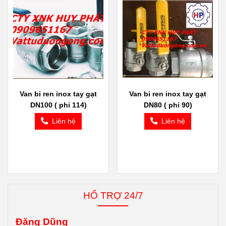
Van bi ren inox tay gạt
Van bi ren inox tay gạt
DN100 ( phi 114)
DN80 ( phi 90)
Liên hệ
Liên hệ
HỔ TRỢ 24/7
Đăng Dũng