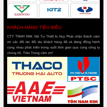
KHÁCH HÀNG TIÊU BIỂU
CTY TNHH XNK Vật Tư Thiết bị Huy Phát chân thành cảm
ơn các đối tác đối tác khách hàng đã và đang đồng hành
cùng nhau phát triển trong suốt thời gian qua cùng công ty
chúng tôi. Trân Trọng cảm ơn!