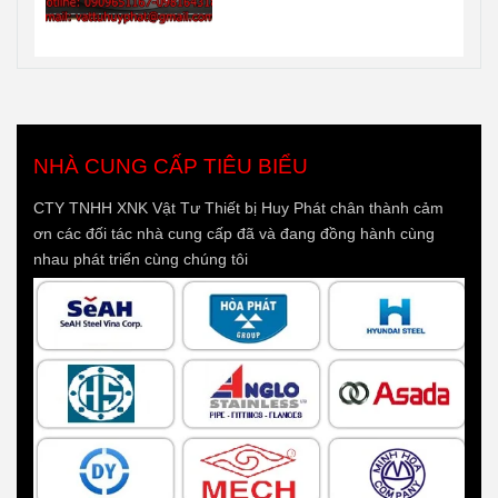
NHÀ CUNG CẤP TIÊU BIỂU
CTY TNHH XNK Vật Tư Thiết bị Huy Phát chân thành cảm
ơn các đối tác nhà cung cấp đã và đang đồng hành cùng
nhau phát triển cùng chúng tôi