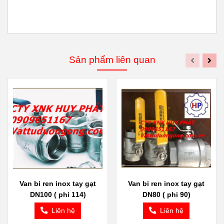
Sản phẩm liên quan
Van bi ren inox tay gạt
Van bi ren inox tay gạt
DN100 ( phi 114)
DN80 ( phi 90)
Liên hệ
Liên hệ