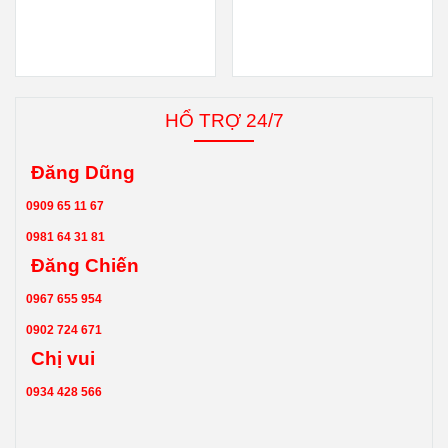
HỔ TRỢ 24/7
Đăng Dũng
0909 65 11 67
0981 64 31 81
Đăng Chiến
0967 655 954
0902 724 671
Chị vui
0934 428 566