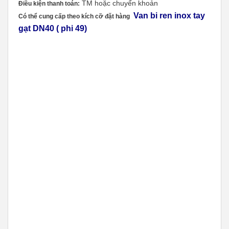
TM hoặc chuyển khoản
Điều kiện thanh toán:
Van bi ren inox tay
Có thể cung cấp theo kích cỡ đặt hàng
gạt DN40 ( phi 49)