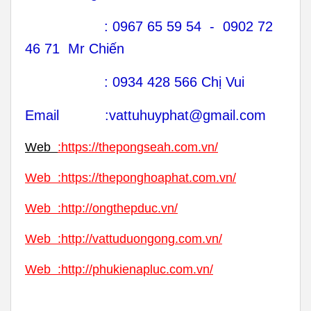
: 0967 65 59 54 - 0902 72
46 71 Mr Chiến
: 0934 428 566 Chị Vui
Email :vattuhuyphat@gmail.com
Web
:
https://thepongseah.com.vn/
Web
:
https://theponghoaphat.com.vn/
Web
:
http://ongthepduc.vn/
Web
:
http://vattuduongong.com.vn/
Web :
http://phukienapluc.com.vn/