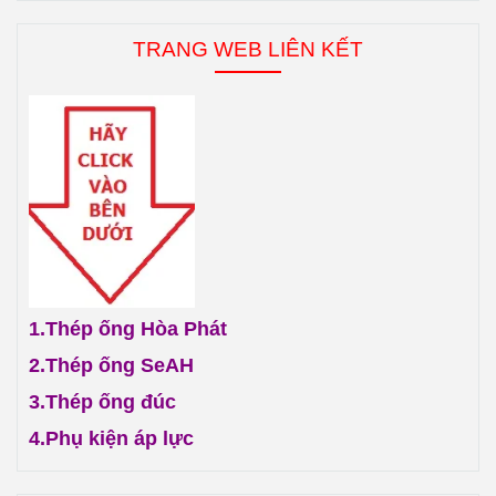
TRANG WEB LIÊN KẾT
1.
Thép ống Hòa Phát
2.
Thép ống SeAH
3.
Thép ống đúc
4.
Phụ kiện áp lực