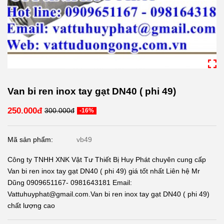
Van bi ren inox tay gạt DN40 ( phi 49)
250.000đ
300.000đ
-16%
Mã sản phẩm:
vb49
Công ty TNHH XNK Vật Tư Thiết Bị Huy Phát chuyên cung cấp
Van bi ren inox tay gạt DN40 ( phi 49) giá tốt nhất Liên hệ Mr
Dũng 0909651167- 0981643181 Email:
Vattuhuyphat@gmail.com.Van bi ren inox tay gạt DN40 ( phi 49)
chất lượng cao