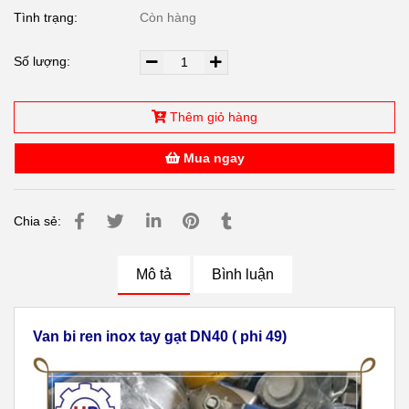
Tình trạng:
Còn hàng
Số lượng:
Thêm giỏ hàng
Mua ngay
Chia sẻ:
Mô tả
Bình luận
Van bi ren inox tay gạt DN40 ( phi 49)